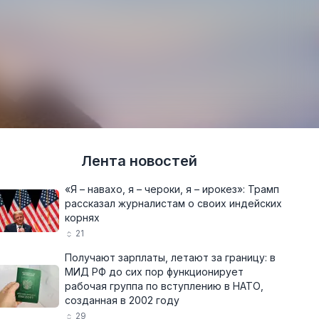
Лента новостей
«Я – навахо, я – чероки, я – ирокез»: Трамп
рассказал журналистам о своих индейских
корнях
21
Получают зарплаты, летают за границу: в
МИД РФ до сих пор функционирует
рабочая группа по вступлению в НАТО,
созданная в 2002 году
29