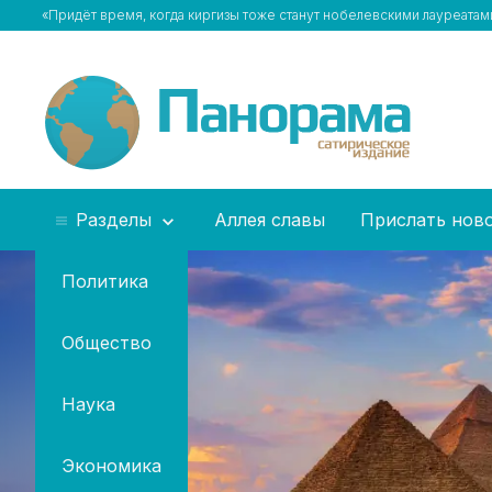
«Придёт время, когда киргизы тоже станут нобелевскими лауреата
Разделы
Аллея славы
Прислать нов
Политика
Общество
Наука
Экономика