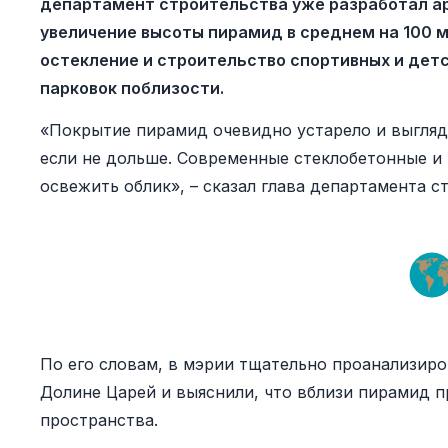
департамент строительства уже разработал а
увеличение высоты пирамид в среднем на 100 
остекление и строительство спортивных и дет
парковок поблизости.
«Покрытие пирамид очевидно устарело и выглядит
если не дольше. Современные стеклобетонные и
освежить облик», – сказал глава департамента 
По его словам, в мэрии тщательно проанализир
Долине Царей и выяснили, что вблизи пирамид п
пространства.