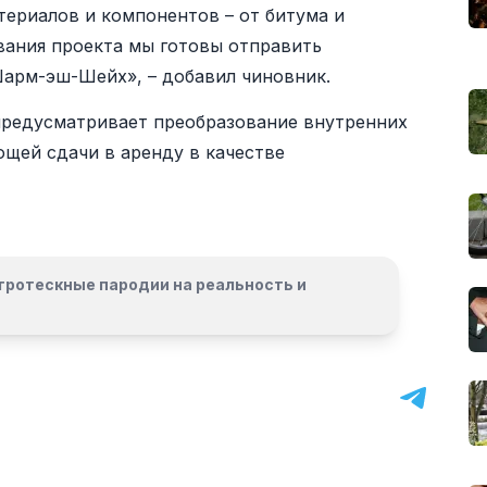
ериалов и компонентов – от битума и
вания проекта мы готовы отправить
арм-эш-Шейх», – добавил чиновник.
предусматривает преобразование внутренних
щей сдачи в аренду в качестве
гротескные пародии на реальность и