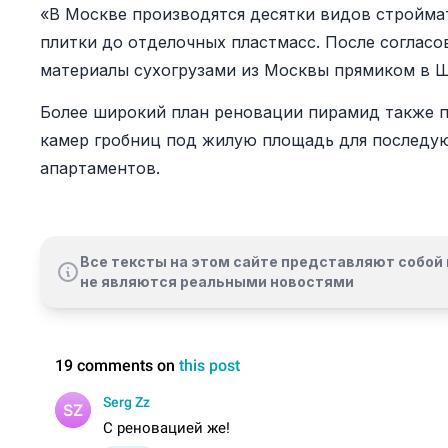
«В Москве производятся десятки видов строймат
плитки до отделочных пластмасс. После согласо
материалы сухогрузами из Москвы прямиком в Ш
Более широкий план реновации пирамид также 
камер гробниц под жилую площадь для последую
апартаментов.
Все тексты на этом сайте представляют собой 
не являются реальными новостями