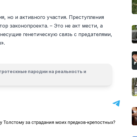
я, но и активного участия. Преступления
ор законопроекта. – Это не акт мести, а
 несущие генетическую связь с предателями,
».
гротескные пародии на реальность и