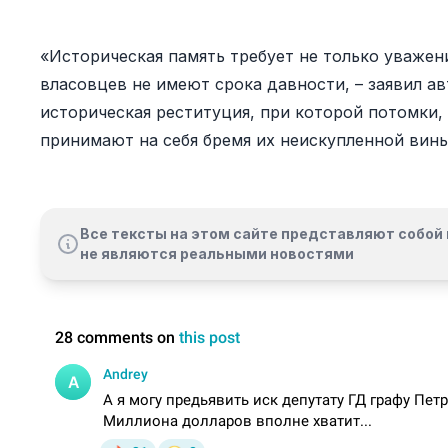
«Историческая память требует не только уважени
власовцев не имеют срока давности, – заявил авт
историческая реституция, при которой потомки,
принимают на себя бремя их неискупленной вины
Все тексты на этом сайте представляют собой 
не являются реальными новостями