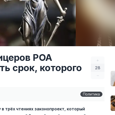
ицеров РОА
+
ь срок, которого
28
–
Политика
в трёх чтениях законопроект, который