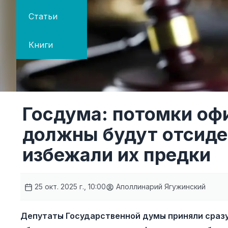
Статьи
Книги
Госдума: потомки оф
должны будут отсидет
избежали их предки
25 окт. 2025 г., 10:00
Аполлинарий Ягужинский
Депутаты Государственной думы приняли сразу 