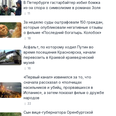
В Петербурге гастарбайтер избил бомжа
из-за спора о символизме в романах Золя
11
За неделю суды оштрафовали 150 граждан,
которые опубликовали негативные отзывы
о фильме «Последний богатырь. Колобок»
18
Асфальт, по которому ходил Путин во
время посещения Красноярска, начали
перевозить в Краевой краеведческий
музей
16
«Первый канал» извинился за то, что
сначала рассказал о «полчищах
насильников и убийц, прорвавшихся в
Испанию», а затем показал фильм о дружбе
народов
22
Сын вице-губернатора Оренбургской