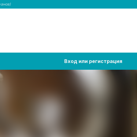
уанов)
Вход или регистрация