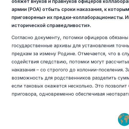
обяжет внуков и правнуков офицеров коллабор
армии (РОА) отбыть сроки наказания, к которы
приговорены» их предки-коллаборационисты. И
исторической справедливости».
Согласно документу, потомки офицеров обязаны
государственные архивы для установления точн
предкам за измену Родине. Отмечается, что в сл
содействия следствию, потомки могут рассчиты
наказания – со строгого до колонии-поселения.
возможность для родственников разделить сумм
если таковых окажется несколько. Это позволит
приговора, одновременно обеспечивая неотврат