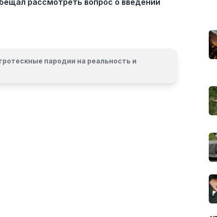
обещал рассмотреть вопрос о введении
гротескные пародии на реальность и