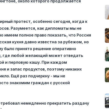
ингтоне, около которого продолжается
рный протест, особенно сегодня, когда к
осов. Разумеется, как дипломаты мы не
о имеем полное право показать, что Россия
усская кухня давно известна за рубежом, но
му было принято решение оперативно
ия, где любой желающий может отведать
кой и перловую кашу. При каждом
ня и запас продуктов, поэтому никаких
кло. Ещё раз подчеркну - мы не
осто знакомим граждан с русской
отребовал немедленно прекратить раздачу