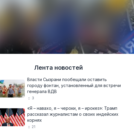
Лента новостей
Власти Сызрани пообещали оставить
городу фонтан, установленный для встречи
генерала ВДВ
3
«Я – навахо, я – чероки, я – ирокез»: Трамп
рассказал журналистам о своих индейских
корнях
21