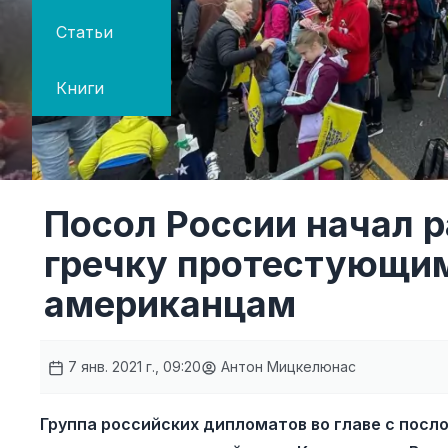
Статьи
Книги
Посол России начал р
гречку протестующим
американцам
7 янв. 2021 г., 09:20
Антон Мицкелюнас
Группа российских дипломатов во главе с пос