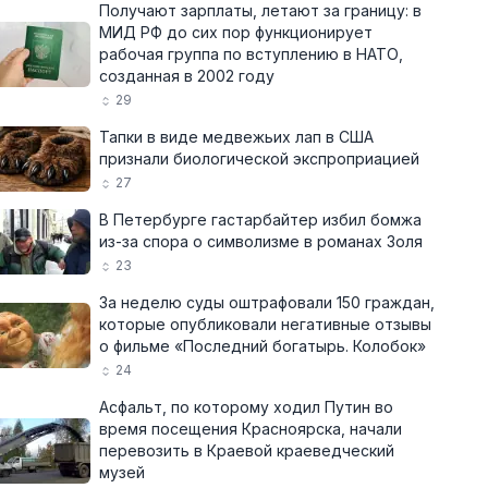
Получают зарплаты, летают за границу: в
МИД РФ до сих пор функционирует
рабочая группа по вступлению в НАТО,
созданная в 2002 году
29
Тапки в виде медвежьих лап в США
признали биологической экспроприацией
27
В Петербурге гастарбайтер избил бомжа
из-за спора о символизме в романах Золя
23
За неделю суды оштрафовали 150 граждан,
которые опубликовали негативные отзывы
о фильме «Последний богатырь. Колобок»
24
Асфальт, по которому ходил Путин во
время посещения Красноярска, начали
перевозить в Краевой краеведческий
музей