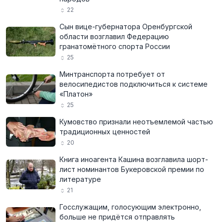
22
Сын вице-губернатора Оренбургской
области возглавил Федерацию
гранатомётного спорта России
25
Минтранспорта потребует от
велосипедистов подключиться к системе
«Платон»
25
Кумовство признали неотъемлемой частью
традиционных ценностей
20
Книга иноагента Кашина возглавила шорт-
лист номинантов Букеровской премии по
литературе
21
Госслужащим, голосующим электронно,
больше не придётся отправлять