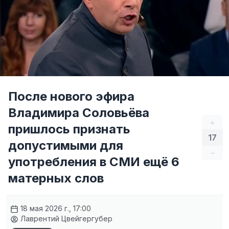
После нового эфира
Владимира Соловьёва
+
пришлось признать
17
допустимыми для
–
употребления в СМИ ещё 6
матерных слов
18 мая 2026 г., 17:00
Лаврентий Цвейгергубер