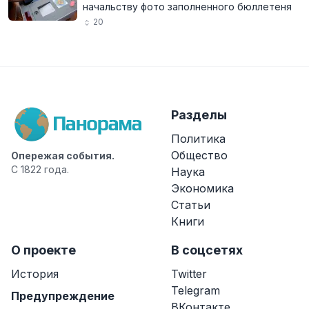
начальству фото заполненного бюллетеня
20
Разделы
Политика
Общество
Опережая события.
С 1822 года.
Наука
Экономика
Статьи
Книги
О проекте
В соцсетях
История
Twitter
Telegram
Предупреждение
ВКонтакте