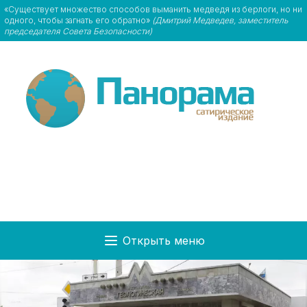
«Существует множество способов выманить медведя из берлоги, но ни
одного, чтобы загнать его обратно»
(Дмитрий Медведев, заместитель
председателя Совета Безопасности)
Открыть меню