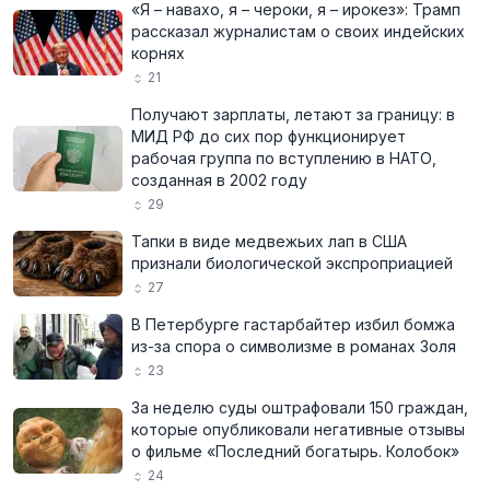
«Я – навахо, я – чероки, я – ирокез»: Трамп
рассказал журналистам о своих индейских
корнях
21
Получают зарплаты, летают за границу: в
МИД РФ до сих пор функционирует
рабочая группа по вступлению в НАТО,
созданная в 2002 году
29
Тапки в виде медвежьих лап в США
признали биологической экспроприацией
27
В Петербурге гастарбайтер избил бомжа
из-за спора о символизме в романах Золя
23
За неделю суды оштрафовали 150 граждан,
которые опубликовали негативные отзывы
о фильме «Последний богатырь. Колобок»
24