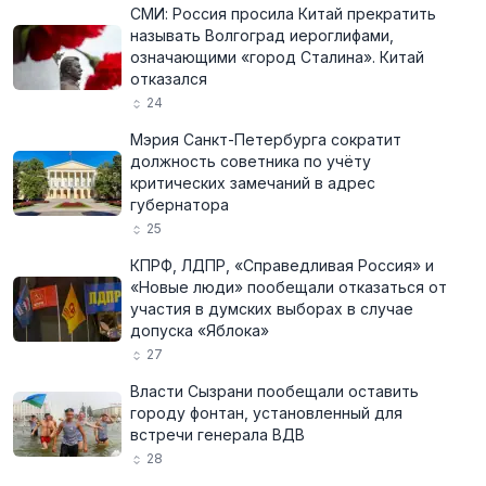
СМИ: Россия просила Китай прекратить
называть Волгоград иероглифами,
означающими «город Сталина». Китай
отказался
24
Мэрия Санкт-Петербурга сократит
должность советника по учёту
критических замечаний в адрес
губернатора
25
КПРФ, ЛДПР, «Справедливая Россия» и
«Новые люди» пообещали отказаться от
участия в думских выборах в случае
допуска «Яблока»
27
Власти Сызрани пообещали оставить
городу фонтан, установленный для
встречи генерала ВДВ
28