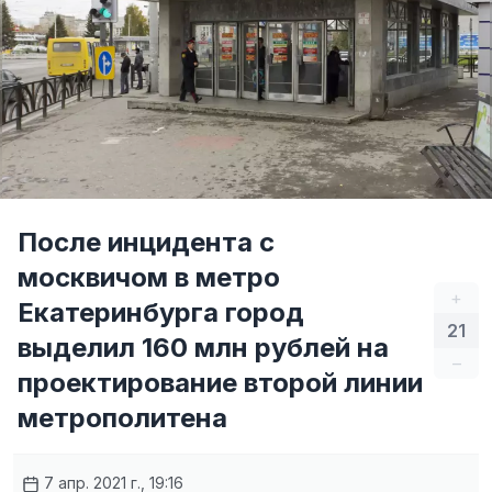
После инцидента с
москвичом в метро
+
Екатеринбурга город
21
выделил 160 млн рублей на
–
проектирование второй линии
метрополитена
7 апр. 2021 г., 19:16