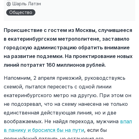
Шарль Латэн
Общество
Происшествие с гостем из Москвы, случившееся
в екатеринбургском метрополитене, заставило
городскую администрацию обратить внимание
на развитие подземки. На проектирование новых
линий потратят 160 миллионов рублей.
Напомним, 2 апреля приезжий, руководствуясь
схемой, пытался пересесть с одной линии
екатеринбургского метро на другую. При этом он
не подозревал, что на схему нанесена не только
единственная действующая линия, но и две
воображаемых. Не найдя перехода, мужчина
впал
в панику и бросился бы на пути
, если бы
полицейский патруль не остановил его.