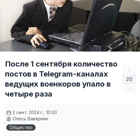
После 1 сентября количество
+
постов в Telegram-каналах
20
ведущих военкоров упало в
–
четыре раза
2 сент. 2024 г., 10:00
Олесь Вавёркин
Общество