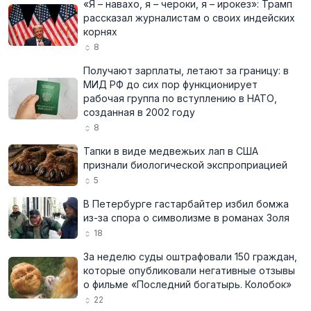
«Я – навахо, я – чероки, я – ирокез»: Трамп
рассказал журналистам о своих индейских
корнях
8
Получают зарплаты, летают за границу: в
МИД РФ до сих пор функционирует
рабочая группа по вступлению в НАТО,
созданная в 2002 году
8
Тапки в виде медвежьих лап в США
признали биологической экспроприацией
5
В Петербурге гастарбайтер избил бомжа
из-за спора о символизме в романах Золя
18
За неделю суды оштрафовали 150 граждан,
которые опубликовали негативные отзывы
о фильме «Последний богатырь. Колобок»
22