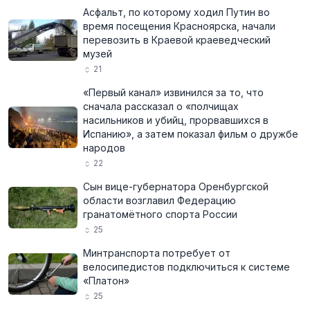
Асфальт, по которому ходил Путин во
время посещения Красноярска, начали
перевозить в Краевой краеведческий
музей
21
«Первый канал» извинился за то, что
сначала рассказал о «полчищах
насильников и убийц, прорвавшихся в
Испанию», а затем показал фильм о дружбе
народов
22
Сын вице-губернатора Оренбургской
области возглавил Федерацию
гранатомётного спорта России
25
Минтранспорта потребует от
велосипедистов подключиться к системе
«Платон»
25