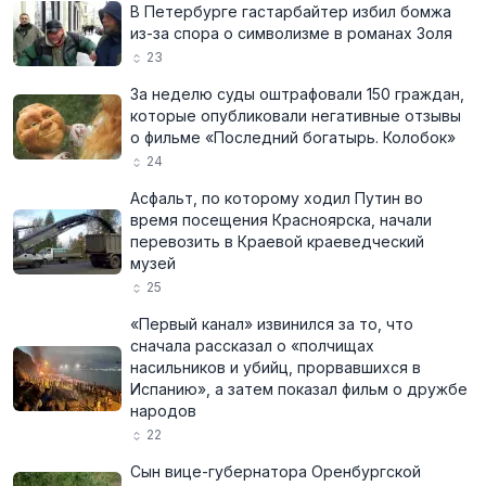
В Петербурге гастарбайтер избил бомжа
из-за спора о символизме в романах Золя
23
За неделю суды оштрафовали 150 граждан,
которые опубликовали негативные отзывы
о фильме «Последний богатырь. Колобок»
24
Асфальт, по которому ходил Путин во
время посещения Красноярска, начали
перевозить в Краевой краеведческий
музей
25
«Первый канал» извинился за то, что
сначала рассказал о «полчищах
насильников и убийц, прорвавшихся в
Испанию», а затем показал фильм о дружбе
народов
22
Сын вице-губернатора Оренбургской