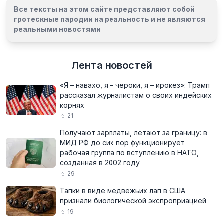
Все тексты на этом сайте представляют собой
гротескные пародии на реальность и
не являются
реальными новостями
Лента новостей
«Я – навахо, я – чероки, я – ирокез»: Трамп
рассказал журналистам о своих индейских
корнях
21
Получают зарплаты, летают за границу: в
МИД РФ до сих пор функционирует
рабочая группа по вступлению в НАТО,
созданная в 2002 году
29
Тапки в виде медвежьих лап в США
признали биологической экспроприацией
19