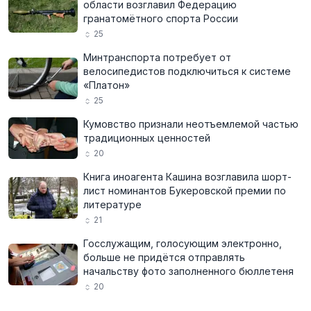
области возглавил Федерацию
гранатомётного спорта России
25
Минтранспорта потребует от
велосипедистов подключиться к системе
«Платон»
25
Кумовство признали неотъемлемой частью
традиционных ценностей
20
Книга иноагента Кашина возглавила шорт-
лист номинантов Букеровской премии по
литературе
21
Госслужащим, голосующим электронно,
больше не придётся отправлять
начальству фото заполненного бюллетеня
20