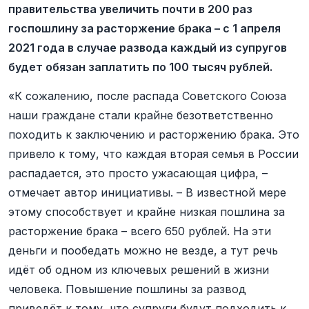
правительства увеличить почти в 200 раз
госпошлину за расторжение брака – с 1 апреля
2021 года в случае развода каждый из супругов
будет обязан заплатить по 100 тысяч рублей.
«К сожалению, после распада Советского Союза
наши граждане стали крайне безответственно
походить к заключению и расторжению брака. Это
привело к тому, что каждая вторая семья в России
распадается, это просто ужасающая цифра, –
отмечает автор инициативы. – В известной мере
этому способствует и крайне низкая пошлина за
расторжение брака – всего 650 рублей. На эти
деньги и пообедать можно не везде, а тут речь
идёт об одном из ключевых решений в жизни
человека. Повышение пошлины за развод
приведёт к тому, что супруги будут подходить к