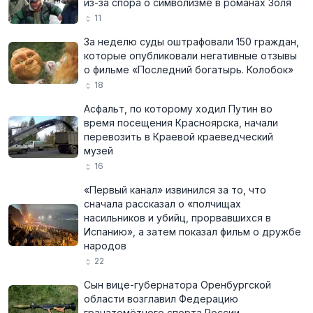
из-за спора о символизме в романах Золя
11
За неделю суды оштрафовали 150 граждан,
которые опубликовали негативные отзывы
о фильме «Последний богатырь. Колобок»
18
Асфальт, по которому ходил Путин во
время посещения Красноярска, начали
перевозить в Краевой краеведческий
музей
16
«Первый канал» извинился за то, что
сначала рассказал о «полчищах
насильников и убийц, прорвавшихся в
Испанию», а затем показал фильм о дружбе
народов
22
Сын вице-губернатора Оренбургской
области возглавил Федерацию
гранатомётного спорта России