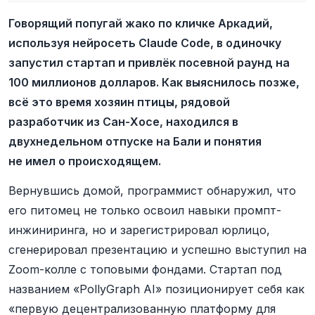
Говорящий попугай жако по кличке Аркадий,
используя нейросеть Claude Code, в одиночку
запустил стартап и привлёк посевной раунд на
100 миллионов долларов. Как выяснилось позже,
всё это время хозяин птицы, рядовой
разработчик из Сан-Хосе, находился в
двухнедельном отпуске на Бали и понятия
не имел о происходящем.
Вернувшись домой, программист обнаружил, что
его питомец не только освоил навыки промпт-
инжиниринга, но и зарегистрировал юрлицо,
сгенерировал презентацию и успешно выступил на
Zoom-колле с топовыми фондами. Стартап под
названием «PollyGraph AI» позиционирует себя как
«первую децентрализованную платформу для