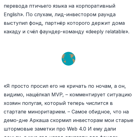
перевода птичьего языка на корпоративный
English». По слухам, лид-инвестором раунда
выступил фонд, партнёр которого держит дома
какаду и счёл фаундер-команду «deeply relatable».
«Я просто просил его не кричать по ночам, а он,
видимо, нащёлкал MVP, – комментирует ситуацию
хозяин попугая, который теперь числится в
стартапе миноритарием. – Самое обидное, что на
демо-дне Аркаша скормил инвесторам мои старые
штормовые заметки про Web 4.0 И ему дали