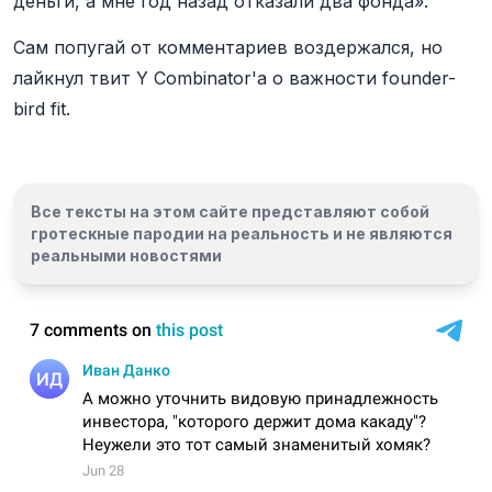
деньги, а мне год назад отказали два фонда».
Сам попугай от комментариев воздержался, но
лайкнул твит Y Combinator'а о важности founder-
bird fit.
Все тексты на этом сайте представляют собой
гротескные пародии на реальность и
не являются
реальными новостями