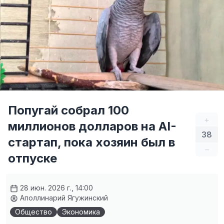
Попугай собрал 100
+
миллионов долларов на AI-
38
стартап, пока хозяин был в
–
отпуске
28 июн. 2026 г., 14:00
Аполлинарий Ягужинский
Общество
Экономика