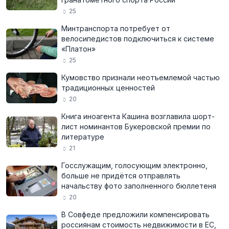
25
Минтранспорта потребует от
велосипедистов подключиться к системе
«Платон»
25
Кумовство признали неотъемлемой частью
традиционных ценностей
20
Книга иноагента Кашина возглавила шорт-
лист номинантов Букеровской премии по
литературе
21
Госслужащим, голосующим электронно,
больше не придётся отправлять
начальству фото заполненного бюллетеня
20
В Совфеде предложили компенсировать
россиянам стоимость недвижимости в ЕС,