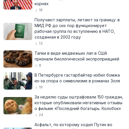
корнях
18
Получают зарплаты, летают за границу: в
МИД РФ до сих пор функционирует
рабочая группа по вступлению в НАТО,
созданная в 2002 году
13
Тапки в виде медвежьих лап в США
признали биологической экспроприацией
8
В Петербурге гастарбайтер избил бомжа
из-за спора о символизме в романах Золя
19
За неделю суды оштрафовали 150 граждан,
которые опубликовали негативные отзывы
о фильме «Последний богатырь. Колобок»
24
Асфальт, по которому ходил Путин во