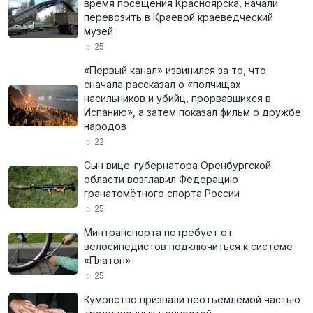
время посещения Красноярска, начали
перевозить в Краевой краеведческий
музей
25
«Первый канал» извинился за то, что
сначала рассказал о «полчищах
насильников и убийц, прорвавшихся в
Испанию», а затем показал фильм о дружбе
народов
22
Сын вице-губернатора Оренбургской
области возглавил Федерацию
гранатомётного спорта России
25
Минтранспорта потребует от
велосипедистов подключиться к системе
«Платон»
25
Кумовство признали неотъемлемой частью