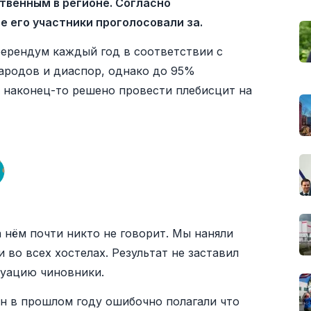
твенным в регионе. Согласно
 его участники проголосовали за.
ферендум каждый год в соответствии с
ародов и диаспор, однако до 95%
о наконец-то решено провести плебисцит на
 нём почти никто не говорит. Мы наняли
 во всех хостелах. Результат не заставил
туацию чиновники.
н в прошлом году ошибочно полагали что