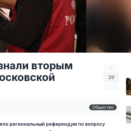
знали вторым
+
осковской
29
–
Общество
ело региональный референдум по вопросу