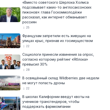
«Вместо советского Шерлока Холмса
подсовывает каких-то англосаксонских
пижонов»: глава Госкоммолодёжи
рассказал, как интернет обманывает
россиян
25
Французам запретили есть живущих на
улицах крыс, признав их госимуществом
22
Социологи принесли извинения за опрос,
согласно которому рейтинг «Яблока»
превысил 30%
28
В освящённый склад Wildberries две недели
не могут попасть дроны
22
В школах Калифорнии введут квоты на
учеников-трансгендеров, чтобы
поддержать фармкомпании