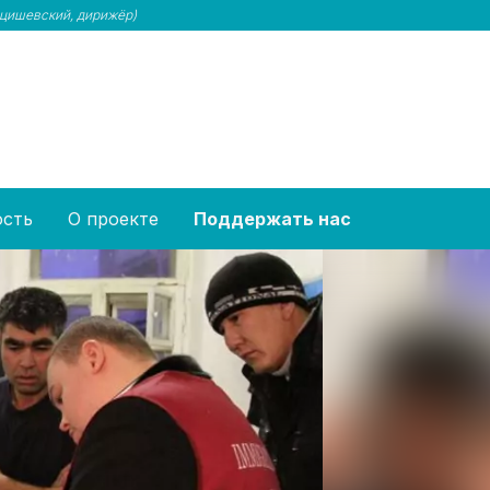
цишевский, дирижёр)
ость
О проекте
Поддержать нас