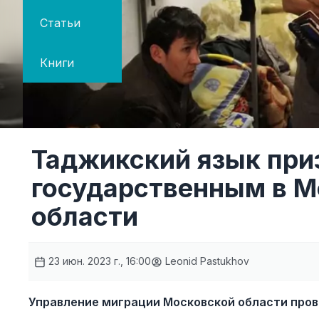
Статьи
Книги
Таджикский язык при
государственным в М
области
23 июн. 2023 г., 16:00
Leonid Pastukhov
Управление миграции Московской области пров