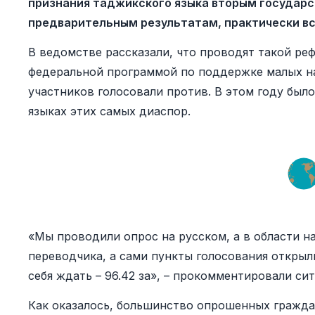
признания таджикского языка вторым государс
предварительным результатам, практически все
В ведомстве рассказали, что проводят такой ре
федеральной программой по поддержке малых н
участников голосовали против. В этом году был
языках этих самых диаспор.
«Мы проводили опрос на русском, а в области на
переводчика, а сами пункты голосования открыли
себя ждать – 96.42 за», – прокомментировали си
Как оказалось, большинство опрошенных гражда