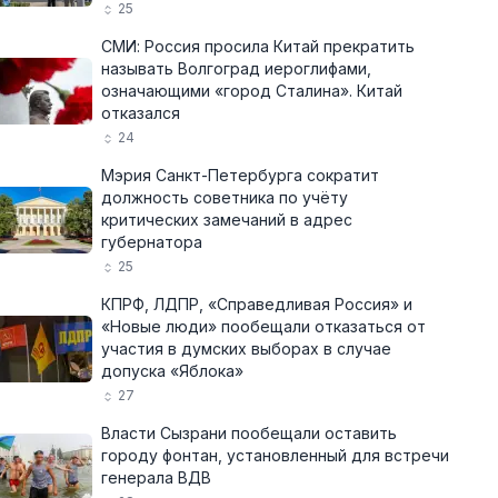
25
СМИ: Россия просила Китай прекратить
называть Волгоград иероглифами,
означающими «город Сталина». Китай
отказался
24
Мэрия Санкт-Петербурга сократит
должность советника по учёту
критических замечаний в адрес
губернатора
25
КПРФ, ЛДПР, «Справедливая Россия» и
«Новые люди» пообещали отказаться от
участия в думских выборах в случае
допуска «Яблока»
27
Власти Сызрани пообещали оставить
городу фонтан, установленный для встречи
генерала ВДВ