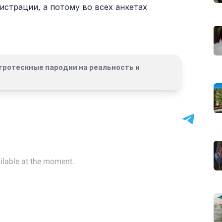
истрации, а потому во всех анкетах
гротескные пародии на реальность и