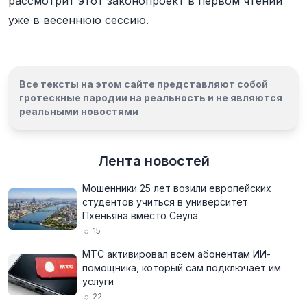
рассмотрит этот законопроект в первом чтении
уже в весеннюю сессию.
Все тексты на этом сайте представляют собой
гротескные пародии на реальность и
не являются
реальными новостями
Лента новостей
Мошенники 25 лет возили европейских
студентов учиться в университет
Пхеньяна вместо Сеула
15
МТС активировал всем абонентам ИИ-
помощника, который сам подключает им
услуги
22