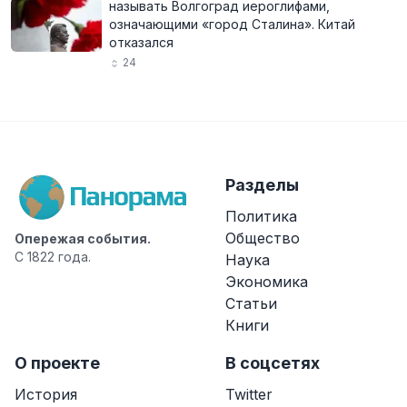
называть Волгоград иероглифами,
означающими «город Сталина». Китай
отказался
24
Разделы
Политика
Общество
Опережая события.
С 1822 года.
Наука
Экономика
Статьи
Книги
О проекте
В соцсетях
История
Twitter