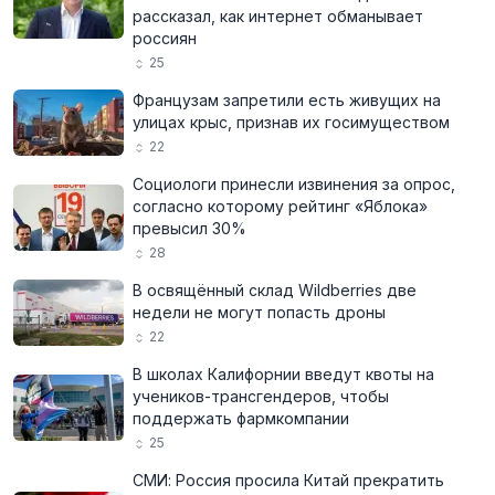
рассказал, как интернет обманывает
россиян
25
Французам запретили есть живущих на
улицах крыс, признав их госимуществом
22
Социологи принесли извинения за опрос,
согласно которому рейтинг «Яблока»
превысил 30%
28
В освящённый склад Wildberries две
недели не могут попасть дроны
22
В школах Калифорнии введут квоты на
учеников-трансгендеров, чтобы
поддержать фармкомпании
25
СМИ: Россия просила Китай прекратить