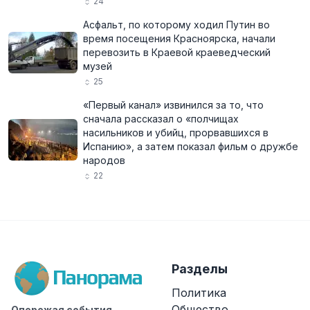
24
Асфальт, по которому ходил Путин во
время посещения Красноярска, начали
перевозить в Краевой краеведческий
музей
25
«Первый канал» извинился за то, что
сначала рассказал о «полчищах
насильников и убийц, прорвавшихся в
Испанию», а затем показал фильм о дружбе
народов
22
Разделы
Политика
Общество
Опережая события.