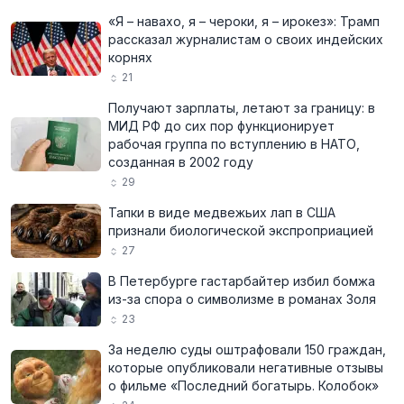
«Я – навахо, я – чероки, я – ирокез»: Трамп
рассказал журналистам о своих индейских
корнях
21
Получают зарплаты, летают за границу: в
МИД РФ до сих пор функционирует
рабочая группа по вступлению в НАТО,
созданная в 2002 году
29
Тапки в виде медвежьих лап в США
признали биологической экспроприацией
27
В Петербурге гастарбайтер избил бомжа
из-за спора о символизме в романах Золя
23
За неделю суды оштрафовали 150 граждан,
которые опубликовали негативные отзывы
о фильме «Последний богатырь. Колобок»