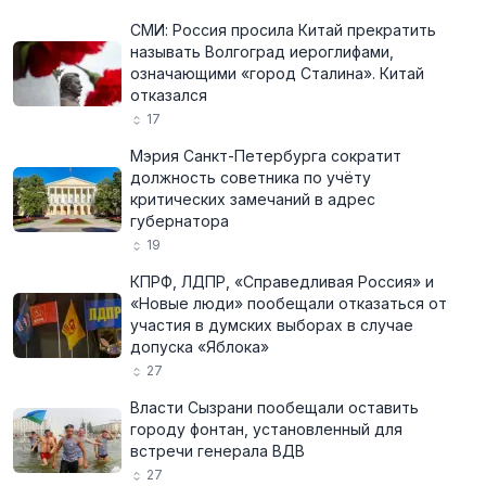
СМИ: Россия просила Китай прекратить
называть Волгоград иероглифами,
означающими «город Сталина». Китай
отказался
17
Мэрия Санкт-Петербурга сократит
должность советника по учёту
критических замечаний в адрес
губернатора
19
КПРФ, ЛДПР, «Справедливая Россия» и
«Новые люди» пообещали отказаться от
участия в думских выборах в случае
допуска «Яблока»
27
Власти Сызрани пообещали оставить
городу фонтан, установленный для
встречи генерала ВДВ
27