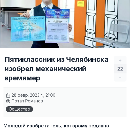
Пятиклассник из Челябинска
+
изобрел механический
22
времямер
–
28 февр. 2023 г., 21:00
Потап Романов
Общество
Молодой изобретатель, которому недавно