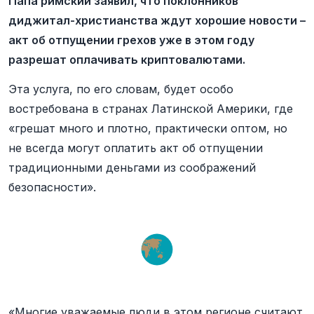
Папа римский заявил, что поклонников
диджитал-христианства ждут хорошие новости –
акт об отпущении грехов уже в этом году
разрешат оплачивать криптовалютами.
Эта услуга, по его словам, будет особо
востребована в странах Латинской Америки, где
«грешат много и плотно, практически оптом, но
не всегда могут оплатить акт об отпущении
традиционными деньгами из соображений
безопасности».
«Многие уважаемые люди в этом регионе считают