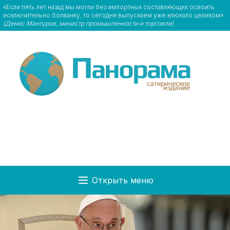
«Если пять лет назад мы могли без импортных составляющих освоить
исключительно болванку, то сегодня выпускаем уже клюкало целиком»
(Денис Мантуров, министр промышленности и торговли)
Открыть меню