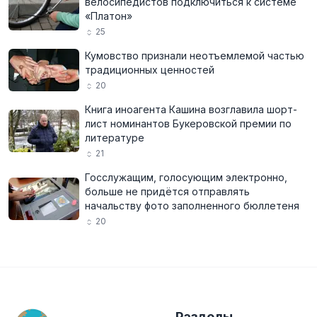
велосипедистов подключиться к системе
«Платон»
25
Кумовство признали неотъемлемой частью
традиционных ценностей
20
Книга иноагента Кашина возглавила шорт-
лист номинантов Букеровской премии по
литературе
21
Госслужащим, голосующим электронно,
больше не придётся отправлять
начальству фото заполненного бюллетеня
20
Разделы