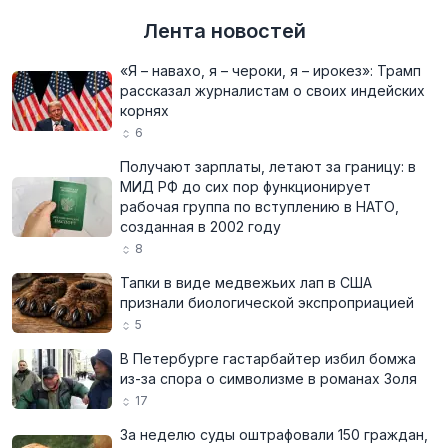
Лента новостей
«Я – навахо, я – чероки, я – ирокез»: Трамп
рассказал журналистам о своих индейских
корнях
6
Получают зарплаты, летают за границу: в
МИД РФ до сих пор функционирует
рабочая группа по вступлению в НАТО,
созданная в 2002 году
8
Тапки в виде медвежьих лап в США
признали биологической экспроприацией
5
В Петербурге гастарбайтер избил бомжа
из-за спора о символизме в романах Золя
17
За неделю суды оштрафовали 150 граждан,