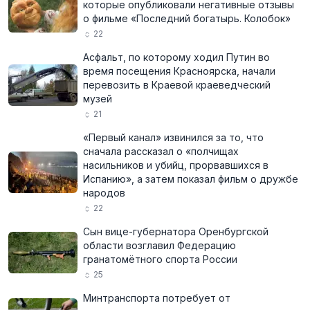
которые опубликовали негативные отзывы
о фильме «Последний богатырь. Колобок»
22
Асфальт, по которому ходил Путин во
время посещения Красноярска, начали
перевозить в Краевой краеведческий
музей
21
«Первый канал» извинился за то, что
сначала рассказал о «полчищах
насильников и убийц, прорвавшихся в
Испанию», а затем показал фильм о дружбе
народов
22
Сын вице-губернатора Оренбургской
области возглавил Федерацию
гранатомётного спорта России
25
Минтранспорта потребует от