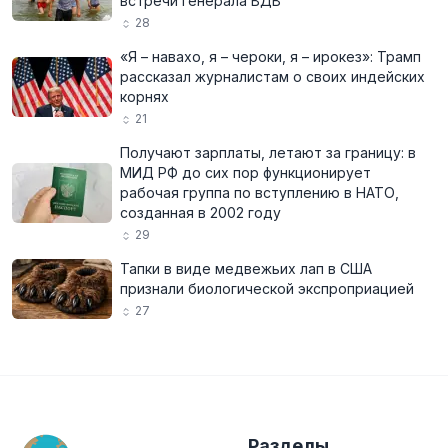
встречи генерала ВДВ
28
«Я – навахо, я – чероки, я – ирокез»: Трамп
рассказал журналистам о своих индейских
корнях
21
Получают зарплаты, летают за границу: в
МИД РФ до сих пор функционирует
рабочая группа по вступлению в НАТО,
созданная в 2002 году
29
Тапки в виде медвежьих лап в США
признали биологической экспроприацией
27
Разделы