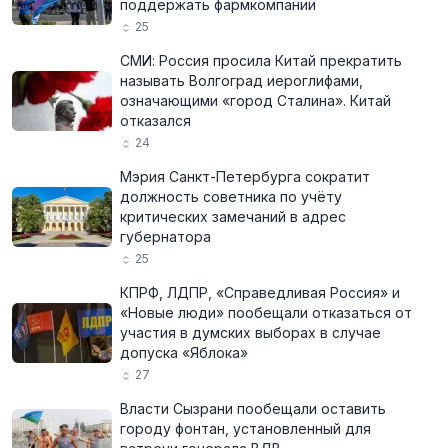
поддержать фармкомпании
25
СМИ: Россия просила Китай прекратить
называть Волгоград иероглифами,
означающими «город Сталина». Китай
отказался
24
Мэрия Санкт-Петербурга сократит
должность советника по учёту
критических замечаний в адрес
губернатора
25
КПРФ, ЛДПР, «Справедливая Россия» и
«Новые люди» пообещали отказаться от
участия в думских выборах в случае
допуска «Яблока»
27
Власти Сызрани пообещали оставить
городу фонтан, установленный для