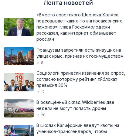
Лента новостей
«Вместо советского Шерлока Холмса
подсовывает каких-то англосаксонских
пижонов»: глава Госкоммолодёжи
рассказал, как интернет обманывает
россиян
Французам запретили есть живущих на
улицах крыс, признав их госимуществом
8
Социологи принесли извинения за опрос,
согласно которому рейтинг «Яблока»
превысил 30%
12
В освящённый склад Wildberries две
недели не могут попасть дроны
20
В школах Калифорнии введут квоты на
учеников-трансгендеров, чтобы