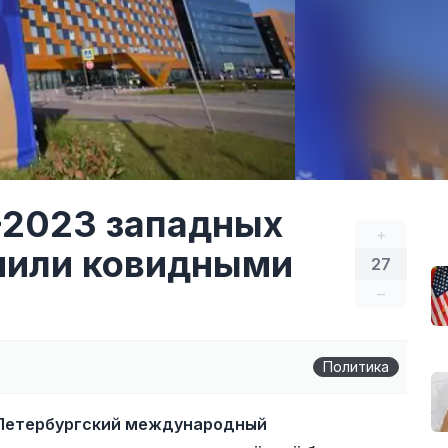
-2023 западных
+
нили ковидными
27
–
Политика
 Петербургский международный