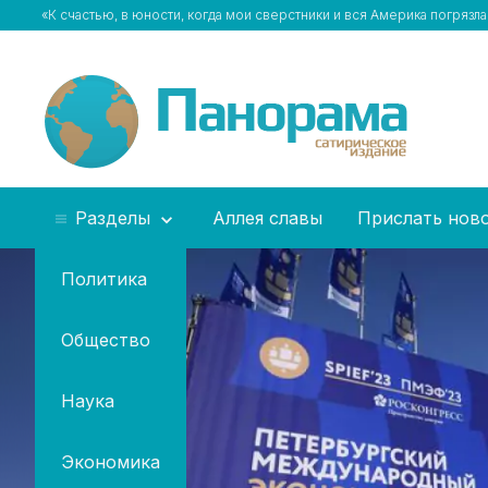
«К счастью, в юноcти, когда мои сверстники и вся Америка погрязла
Разделы
Аллея славы
Прислать нов
Политика
Общество
Наука
Экономика