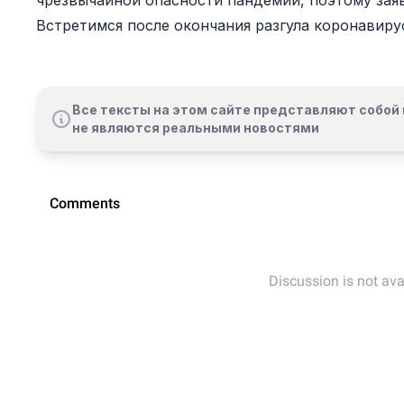
чрезвычайной опасности пандемии, поэтому заяв
Встретимся после окончания разгула коронавиру
Все тексты на этом сайте представляют собой 
не являются реальными новостями