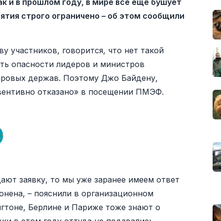
ак и в прошлом году, в мире всё ещё бушует
ятия строго ограничено – об этом сообщили
у участников, говорится, что нет такой
ать опасности лидеров и министров
ировых держав. Поэтому Джо Байдену,
ентивно отказано» в посещении ПМЭФ.
дают заявку, то мы уже заранее имеем ответ
лонена, – пояснили в организационном
гтоне, Берлине и Париже тоже знают о