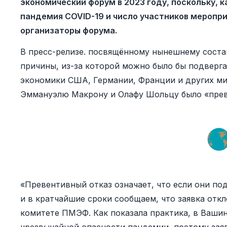
экономический форум в 2023 году, поскольку, к
пандемия COVID-19 и число участников меропри
организаторы форума.
В пресс-релизе. посвящённому нынешнему состав
причины, из-за которой можно было бы подверг
экономики США, Германии, Франции и других м
Эммануэлю Макрону и Олафу Шольцу было «прев
«Превентивный отказ означает, что если они по
и в кратчайшие сроки сообщаем, что заявка отк
комитете ПМЭФ. Как показала практика, в Вашин