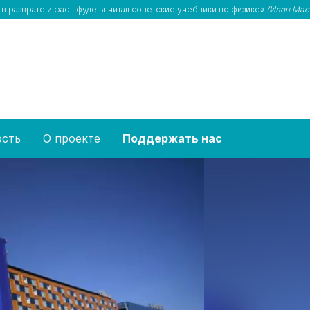
 в разврате и фаст-фуде, я читал советские учебники по физике»
(Илон Мас
ость
О проекте
Поддержать нас