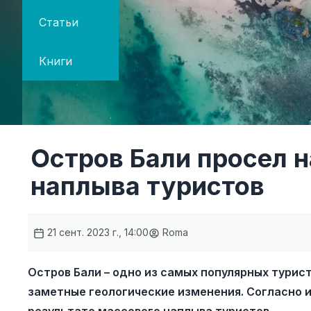
Статьи
Книги
Остров Бали просел н
наплыва туристов
21 сент. 2023 г., 14:00
Roma
Остров Бали – одно из самых популярных турис
заметные геологические изменения. Согласно ис