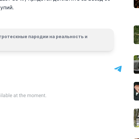
рупий.
гротескные пародии на реальность и