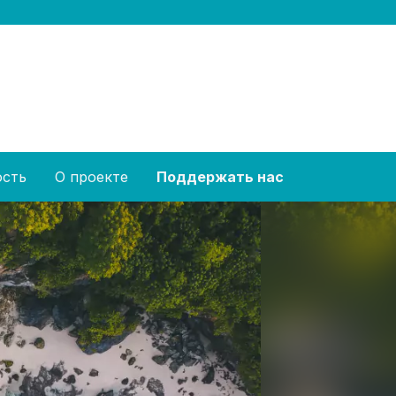
ость
О проекте
Поддержать нас