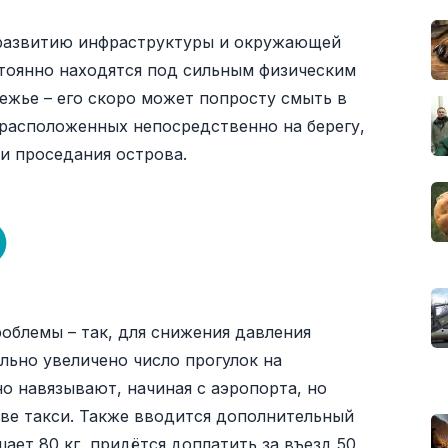
 развитию инфраструктуры и окружающей
стоянно находятся под сильным физическим
ежье – его скоро может попросту смыть в
 расположенных непосредственно на берегу,
 и проседания острова.
облемы – так, для снижения давления
льно увеличено число прогулок на
о навязывают, начиная с аэропорта, но
тве такси. Также вводится дополнительный
шает 80 кг, придётся доплатить за въезд 50