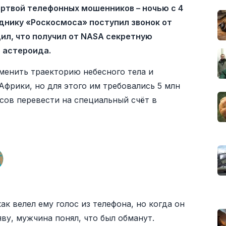
ртвой телефонных мошенников – ночью с 4
днику «Роскосмоса» поступил звонок от
ил, что получил от NASA секретную
о астероида.
менить траекторию небесного тела и
 Африки, но для этого им требовались 5 млн
асов перевести на специальный счёт в
к велел ему голос из телефона, но когда он
ву, мужчина понял, что был обманут.