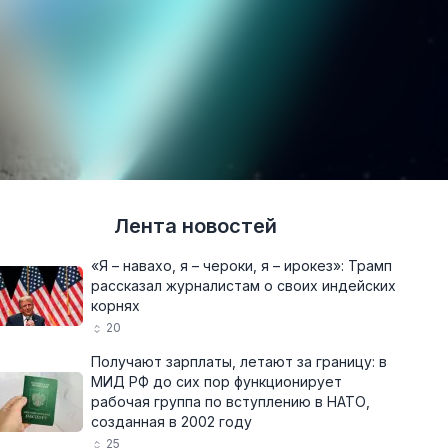
Лента новостей
«Я – навахо, я – чероки, я – ирокез»: Трамп
рассказал журналистам о своих индейских
корнях
20
Получают зарплаты, летают за границу: в
МИД РФ до сих пор функционирует
рабочая группа по вступлению в НАТО,
созданная в 2002 году
25