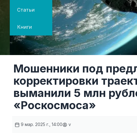
Статьи
Книги
Мошенники под пред
корректировки траек
выманили 5 млн рубл
«Роскосмоса»
9 мар. 2025 г., 14:00
v