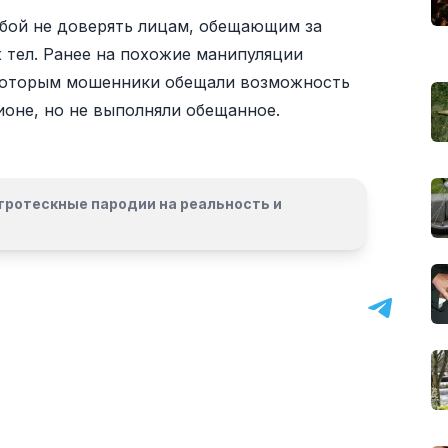
ьбой не доверять лицам, обещающим за
 тел. Ранее на похожие манипуляции
которым мошенники обещали возможность
гионе, но не выполняли обещанное.
гротескные пародии на реальность и