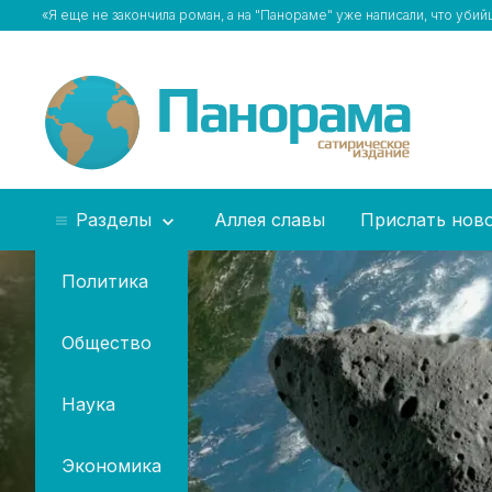
«Я еще не закончила роман, а на "Панораме" уже написали, что уби
Разделы
Аллея славы
Прислать нов
Политика
Общество
Наука
Экономика