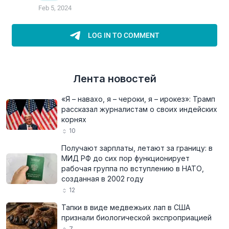
Лента новостей
«Я – навахо, я – чероки, я – ирокез»: Трамп
рассказал журналистам о своих индейских
корнях
10
Получают зарплаты, летают за границу: в
МИД РФ до сих пор функционирует
рабочая группа по вступлению в НАТО,
созданная в 2002 году
12
Тапки в виде медвежьих лап в США
признали биологической экспроприацией
7