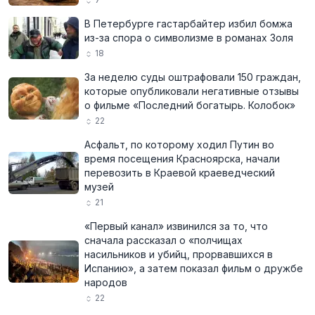
В Петербурге гастарбайтер избил бомжа
из-за спора о символизме в романах Золя
18
За неделю суды оштрафовали 150 граждан,
которые опубликовали негативные отзывы
о фильме «Последний богатырь. Колобок»
22
Асфальт, по которому ходил Путин во
время посещения Красноярска, начали
перевозить в Краевой краеведческий
музей
21
«Первый канал» извинился за то, что
сначала рассказал о «полчищах
насильников и убийц, прорвавшихся в
Испанию», а затем показал фильм о дружбе
народов
22