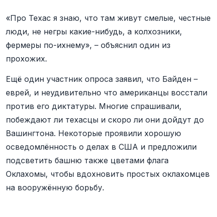
«Про Техас я знаю, что там живут смелые, честные
люди, не негры какие-нибудь, а колхозники,
фермеры по-ихнему», – объяснил один из
прохожих.
Ещё один участник опроса заявил, что Байден –
еврей, и неудивительно что американцы восстали
против его диктатуры. Многие спрашивали,
побеждают ли техасцы и скоро ли они дойдут до
Вашингтона. Некоторые проявили хорошую
осведомлённость о делах в США и предложили
подсветить башню также цветами флага
Оклахомы, чтобы вдохновить простых оклахомцев
на вооружённую борьбу.