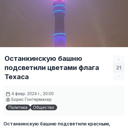
Останкинскую башню
+
подсветили цветами флага
21
Техаса
–
4 февр. 2024 г., 20:00
Борис Гонтермахер
Политика
Общество
Останкинскую башню подсветили красным,