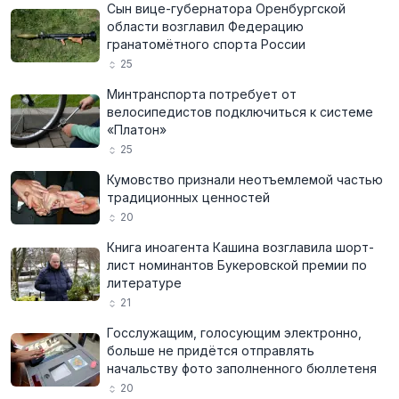
Сын вице-губернатора Оренбургской
области возглавил Федерацию
гранатомётного спорта России
25
Минтранспорта потребует от
велосипедистов подключиться к системе
«Платон»
25
Кумовство признали неотъемлемой частью
традиционных ценностей
20
Книга иноагента Кашина возглавила шорт-
лист номинантов Букеровской премии по
литературе
21
Госслужащим, голосующим электронно,
больше не придётся отправлять
начальству фото заполненного бюллетеня
20