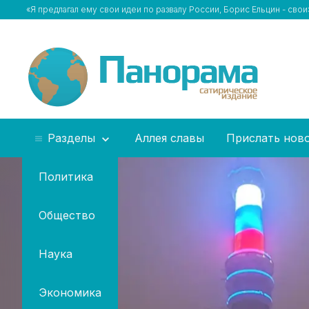
«Я предлагал ему свои идеи по развалу России, Борис Ельцин - сво
Разделы
Аллея славы
Прислать нов
Политика
Общество
Наука
Экономика