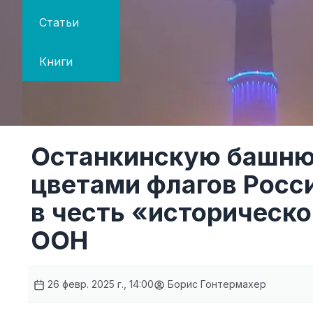
Статьи
Книги
Останкинскую башню
цветами флагов Росс
в честь «историческо
ООН
26 февр. 2025 г., 14:00
Борис Гонтермахер