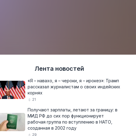
Лента новостей
«Я – навахо, я – чероки, я – ирокез»: Трамп
рассказал журналистам о своих индейских
корнях
21
Получают зарплаты, летают за границу: в
МИД РФ до сих пор функционирует
рабочая группа по вступлению в НАТО,
созданная в 2002 году
29