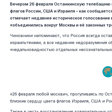
Вечером 26 февраля Останкинскую телебашню 
флагов России, США и Израиля – как сообщаетс
отмечает недавнее историческое голосование 
«объединились вокруг Москвы и её законных тр
Чиновники напоминают, что Россия всегда оста
израильтянами, а все недавние недоразумения 
«недальновидностью отдельных несознательных 
«26 февраля любой москвич, прогуливаясь по Ос
близкие сердцу цвета флагов Израиля, США и Ро
Также в честь восстановления доверительных 