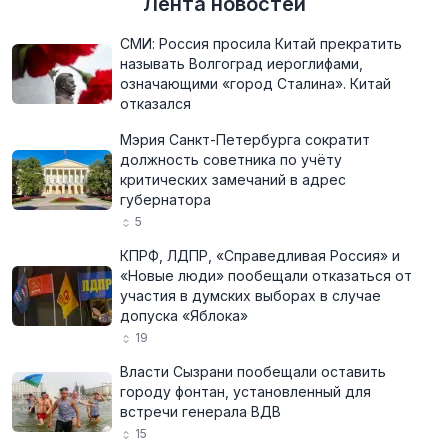
Лента новостей
СМИ: Россия просила Китай прекратить
называть Волгоград иероглифами,
означающими «город Сталина». Китай
отказался
Мэрия Санкт-Петербурга сократит
должность советника по учёту
критических замечаний в адрес
губернатора
5
КПРФ, ЛДПР, «Справедливая Россия» и
«Новые люди» пообещали отказаться от
участия в думских выборах в случае
допуска «Яблока»
19
Власти Сызрани пообещали оставить
городу фонтан, установленный для
встречи генерала ВДВ
15