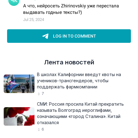
Лента новостей
В школах Калифорнии введут квоты на
учеников-трансгендеров, чтобы
поддержать фармкомпании
7
СМИ: Россия просила Китай прекратить
называть Волгоград иероглифами,
означающими «город Сталина». Китай
отказался
6