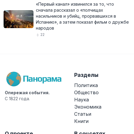
«Первый канал» извинился за то, что
сначала рассказал о «полчищах
насильников и убийц, прорвавшихся в
Испанию», а затем показал фильм о дружбе
народов
22
Разделы
Политика
Общество
Опережая события.
С 1822 года.
Наука
Экономика
Статьи
Книги
О проекте
В соцсетях