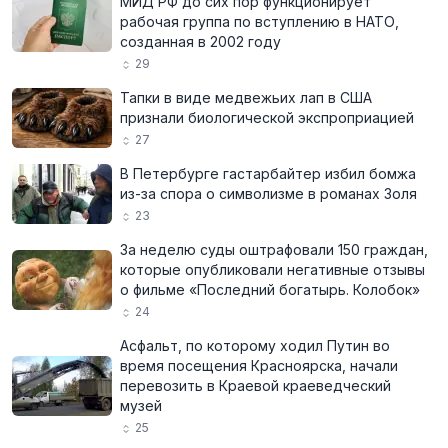
МИД РФ до сих пор функционирует
рабочая группа по вступлению в НАТО,
созданная в 2002 году
29
Тапки в виде медвежьих лап в США
признали биологической экспроприацией
27
В Петербурге гастарбайтер избил бомжа
из-за спора о символизме в романах Золя
23
За неделю суды оштрафовали 150 граждан,
которые опубликовали негативные отзывы
о фильме «Последний богатырь. Колобок»
24
Асфальт, по которому ходил Путин во
время посещения Красноярска, начали
перевозить в Краевой краеведческий
музей
25