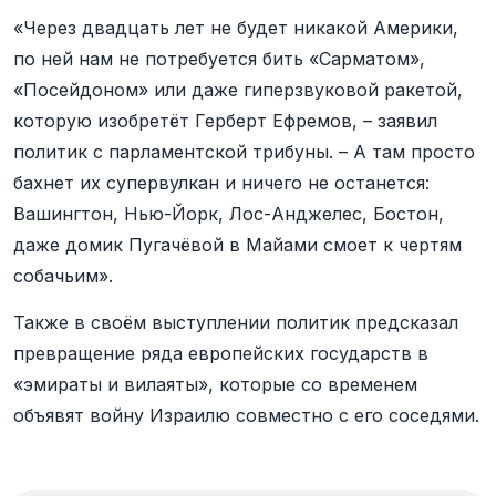
«Через двадцать лет не будет никакой Америки,
по ней нам не потребуется бить «Сарматом»,
«Посейдоном» или даже гиперзвуковой ракетой,
которую изобретёт Герберт Ефремов, – заявил
политик с парламентской трибуны. – А там просто
бахнет их супервулкан и ничего не останется:
Вашингтон, Нью-Йорк, Лос-Анджелес, Бостон,
даже домик Пугачёвой в Майами смоет к чертям
собачьим».
Также в своём выступлении политик предсказал
превращение ряда европейских государств в
«эмираты и вилаяты», которые со временем
объявят войну Израилю совместно с его соседями.