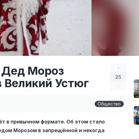
: Дед Мороз
+
25
в Великий Устюг
–
Общество
ёт в привычном формате. Об этом стало
едом Морозом в запрещённой и некогда