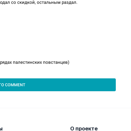
ы
О проекте