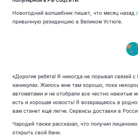
популярной в РФ соцсети.
Новогодний волшебник пишет, что месяц назад
привычную резиденцию в Великом Устюге.
«Дорогие ребята! Я никогда не порывал связей с
каникулах. Жилось мне там хорошо, пока нехоро
автоматами и не отобрали все честно нажитые мн
есть и хорошая новость! Я возвращаюсь в родно
вам станет ещё легче. Сервисы доставки в Росс
Чародей также рассказал, что получил лицензию
открыть свой банк.