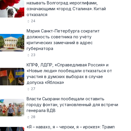
называть Волгоград иероглифами,
означающими «город Сталина». Китай
отказался
24
Мэрия Санкт-Петербурга сократит
должность советника по учёту
критических замечаний в адрес
губернатора
23
КПРФ, ЛДПР, «Справедливая Россия» и
«Новые люди» пообещали отказаться от
участия в думских выборах в случае
допуска «Яблока»
27
Власти Сызрани пообещали оставить
городу фонтан, установленный для встречи
генерала ВДВ
28
«Я – навахо, я – чероки, я – ирокез»: Трамп