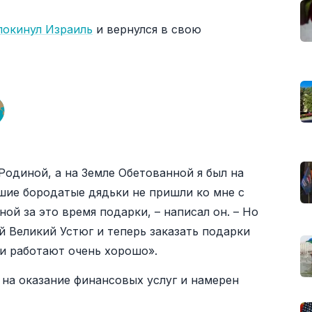
покинул Израиль
и вернулся в свою
 Родиной, а на Земле Обетованной я был на
шие бородатые дядьки не пришли ко мне с
ой за это время подарки, – написал он. – Но
й Великий Устюг и теперь заказать подарки
ии работают очень хорошо».
 на оказание финансовых услуг и намерен