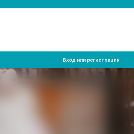
Вход или регистрация