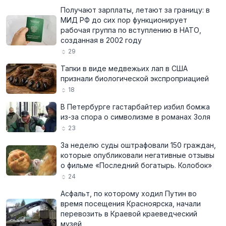
Получают зарплаты, летают за границу: в
МИД РФ до сих пор функционирует
рабочая группа по вступлению в НАТО,
созданная в 2002 году
29
Тапки в виде медвежьих лап в США
признали биологической экспроприацией
18
В Петербурге гастарбайтер избил бомжа
из-за спора о символизме в романах Золя
23
За неделю суды оштрафовали 150 граждан,
которые опубликовали негативные отзывы
о фильме «Последний богатырь. Колобок»
24
Асфальт, по которому ходил Путин во
время посещения Красноярска, начали
перевозить в Краевой краеведческий
музей