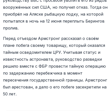
руководству ВВС с просьбой уволить его из рядов
вооружённых сил США, но получил отказ. Тогда он
приобрёл на Аляске рыбацкую лодку, на которой
попытался в ночь на 12 июня переплыть Берингов
пролив.
Перед отъездом Армстронг рассказал о своём
плане побега своему товарищу, который оказался
тайным осведомителем ЦРУ. Учитывая статус и
известность астронавта, руководство разведки
решило вместе с ФБР провести тайную операцию
по задержанию перебежчика в момент
пересечения государственной границы. Армстронг
был арестован, а дело о его побеге засекретили на
50 лет.