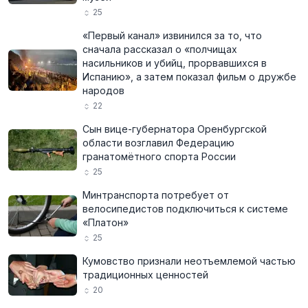
25
«Первый канал» извинился за то, что
сначала рассказал о «полчищах
насильников и убийц, прорвавшихся в
Испанию», а затем показал фильм о дружбе
народов
22
Сын вице-губернатора Оренбургской
области возглавил Федерацию
гранатомётного спорта России
25
Минтранспорта потребует от
велосипедистов подключиться к системе
«Платон»
25
Кумовство признали неотъемлемой частью
традиционных ценностей
20