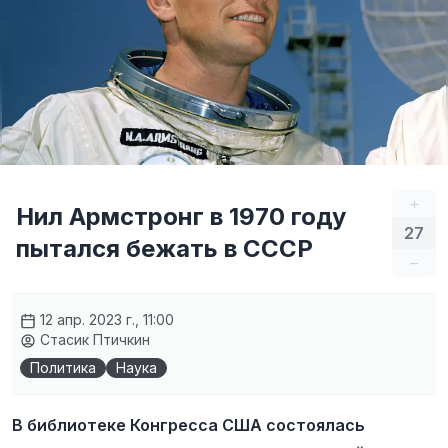
+
Нил Армстронг в 1970 году
27
пытался бежать в СССР
–
12 апр. 2023 г., 11:00
Стасик Птичкин
Политика
Наука
В библиотеке Конгресса США состоялась