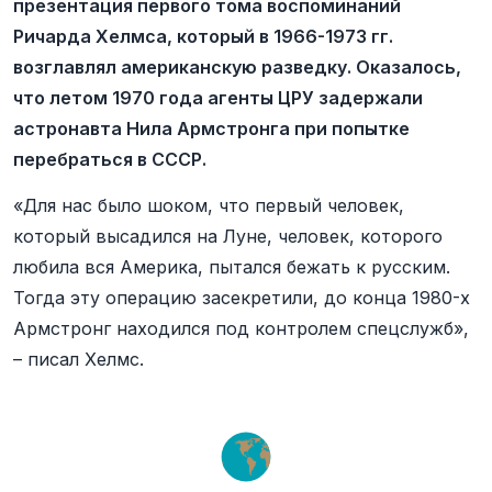
презентация первого тома воспоминаний
Ричарда Хелмса, который в 1966-1973 гг.
возглавлял американскую разведку. Оказалось,
что летом 1970 года агенты ЦРУ задержали
астронавта Нила Армстронга при попытке
перебраться в СССР.
«Для нас было шоком, что первый человек,
который высадился на Луне, человек, которого
любила вся Америка, пытался бежать к русским.
Тогда эту операцию засекретили, до конца 1980-х
Армстронг находился под контролем спецслужб»,
– писал Хелмс.