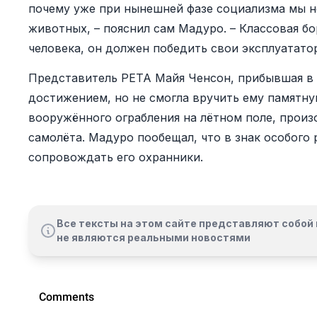
почему уже при нынешней фазе социализма мы н
животных, – пояснил сам Мадуро. – Классовая бо
человека, он должен победить свои эксплуатато
Представитель PETA Майя Ченсон, прибывшая в К
достижением, но не смогла вручить ему памятную
вооружённого ограбления на лётном поле, прои
самолёта. Мадуро пообещал, что в знак особого
сопровождать его охранники.
Все тексты на этом сайте представляют собой 
не являются реальными новостями