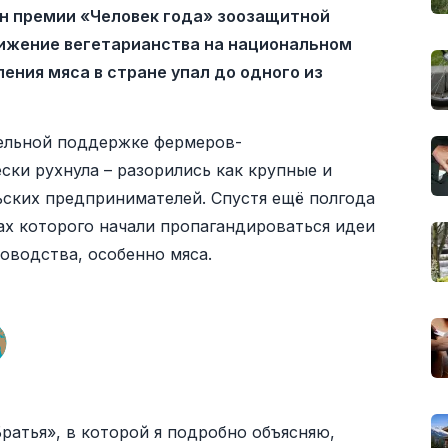
н премии «Человек года» зоозащитной
вижение вегетарианства на национальном
ления мяса в стране упал до одного из
тельной поддержке фермеров-
ски рухнула – разорились как крупные и
ьских предпринимателей. Спустя ещё полгода
ках которого начали пропагандироваться идеи
оводства, особенно мяса.
ратья», в которой я подробно объясняю,