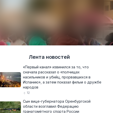
Лента новостей
«Первый канал» извинился за то, что
сначала рассказал о «полчищах
насильников и убийц, прорвавшихся в
Испанию», а затем показал фильм о дружбе
народов
12
Сын вице-губернатора Оренбургской
области возглавил Федерацию
гранатомётного спорта России