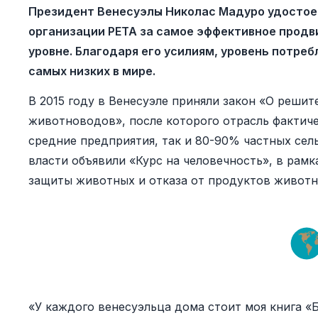
Президент Венесуэлы Николас Мадуро удостое
организации PETA за самое эффективное прод
уровне. Благодаря его усилиям, уровень потреб
самых низких в мире.
В 2015 году в Венесуэле приняли закон «О реши
животноводов», после которого отрасль фактиче
средние предприятия, так и 80-90% частных сел
власти объявили «Курс на человечность», в рам
защиты животных и отказа от продуктов животн
«У каждого венесуэльца дома стоит моя книга «Б