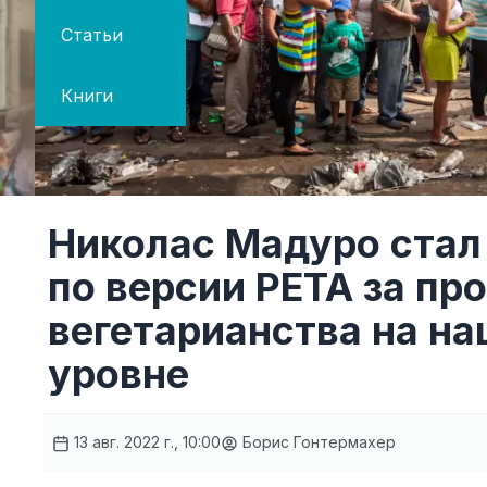
Статьи
Книги
Николас Мадуро стал
по версии PETA за п
вегетарианства на н
уровне
13 авг. 2022 г., 10:00
Борис Гонтермахер