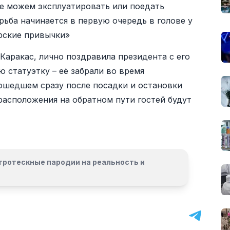
е можем эксплуатировать или поедать
рьба начинается в первую очередь в голове у
рские привычки»
аракас, лично поздравила президента с его
 статуэтку – её забрали во время
зошедшем сразу после посадки и остановки
 расположения на обратном пути гостей будут
гротескные пародии на реальность и