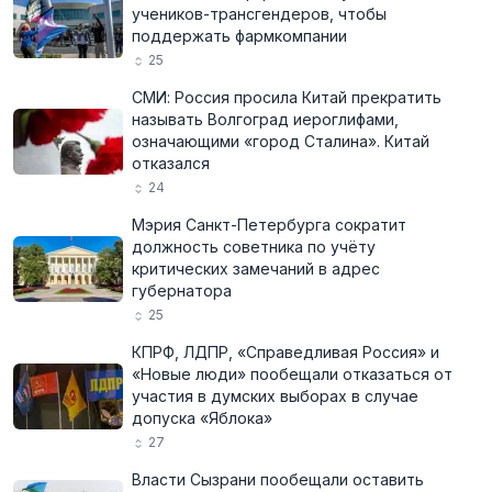
учеников-трансгендеров, чтобы
поддержать фармкомпании
25
СМИ: Россия просила Китай прекратить
называть Волгоград иероглифами,
означающими «город Сталина». Китай
отказался
24
Мэрия Санкт-Петербурга сократит
должность советника по учёту
критических замечаний в адрес
губернатора
25
КПРФ, ЛДПР, «Справедливая Россия» и
«Новые люди» пообещали отказаться от
участия в думских выборах в случае
допуска «Яблока»
27
Власти Сызрани пообещали оставить