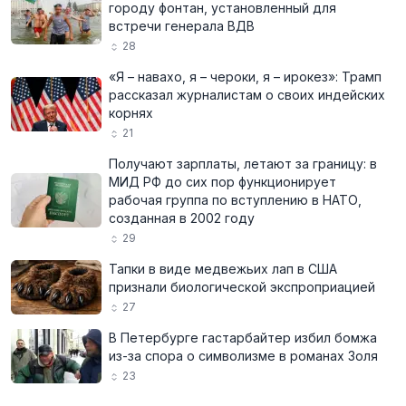
городу фонтан, установленный для
встречи генерала ВДВ
28
«Я – навахо, я – чероки, я – ирокез»: Трамп
рассказал журналистам о своих индейских
корнях
21
Получают зарплаты, летают за границу: в
МИД РФ до сих пор функционирует
рабочая группа по вступлению в НАТО,
созданная в 2002 году
29
Тапки в виде медвежьих лап в США
признали биологической экспроприацией
27
В Петербурге гастарбайтер избил бомжа
из-за спора о символизме в романах Золя
23