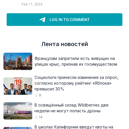
Лента новостей
Французам запретили есть живущих на
улицах крыс, признав их госимуществом
Социологи принесли извинения за опрос,
согласно которому рейтинг «Яблока»
превысил 30%
9
В освящённый склад Wildberries две
недели не могут попасть дроны
14
В школах Калифорнии введут квоты на