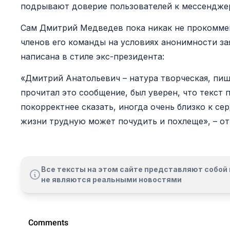
подрывают доверие пользователей к мессендже
Сам Дмитрий Медведев пока никак не прокоммен
членов его команды на условиях анонимности за
написана в стиле экс-президента:
«Дмитрий Анатольевич – натура творческая, пише
прочитал это сообщение, был уверен, что текст 
покорректнее сказать, иногда очень близко к с
жизни трудную может почудить и похлеще», – от
Все тексты на этом сайте представляют собой 
не являются реальными новостями