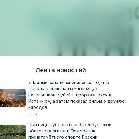
Лента новостей
«Первый канал» извинился за то, что
сначала рассказал о «полчищах
насильников и убийц, прорвавшихся в
Испанию», а затем показал фильм о дружбе
народов
16
Сын вице-губернатора Оренбургской
области возглавил Федерацию
гранатомётного спорта России