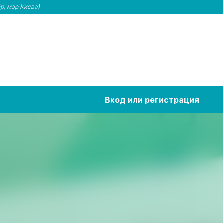
р, мэр Киева)
Вход или регистрация