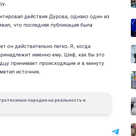
ру.
тировал действия Дурова, однако один из
явил, что последняя публикация была
т он действительно легко. Я, когда
принадлежит именно ему. Шеф, как бы это
ердцу принимает происходящие и в минуту
метил источник.
гротескные пародии на реальность и