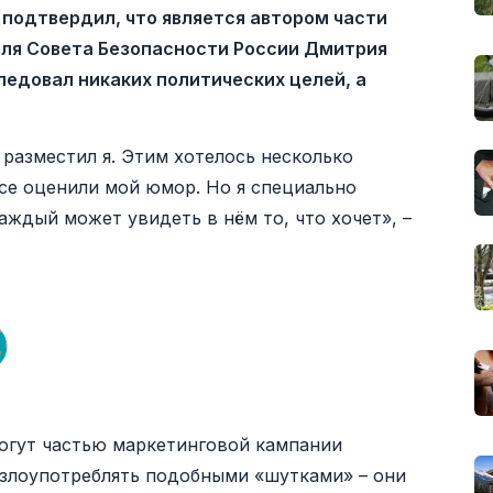
подтвердил, что является автором части
еля Совета Безопасности России Дмитрия
ледовал никаких политических целей, а
 разместил я. Этим хотелось несколько
все оценили мой юмор. Но я специально
аждый может увидеть в нём то, что хочет», –
огут частью маркетинговой кампании
 злоупотреблять подобными «шутками» – они