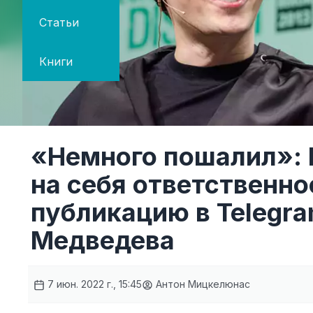
Статьи
Книги
«Немного пошалил»: 
на себя ответственн
публикацию в Telegr
Медведева
7 июн. 2022 г., 15:45
Антон Мицкелюнас