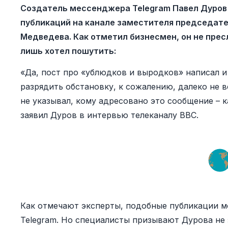
Создатель мессенджера Telegram Павел Дуров 
публикаций на канале заместителя председат
Медведева. Как отметил бизнесмен, он не прес
лишь хотел пошутить:
«Да, пост про «ублюдков и выродков» написал и
разрядить обстановку, к сожалению, далеко не 
не указывал, кому адресовано это сообщение – к
заявил Дуров в интервью телеканалу BBC.
Как отмечают эксперты, подобные публикации м
Telegram. Но специалисты призывают Дурова не