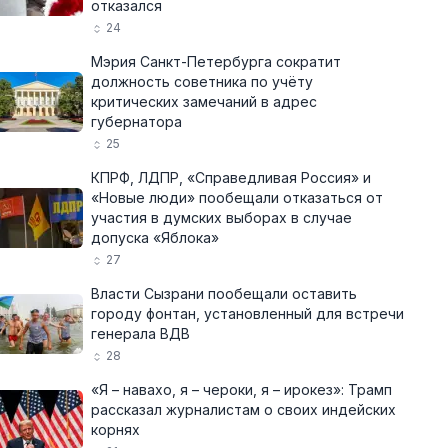
отказался
24
Мэрия Санкт-Петербурга сократит
должность советника по учёту
критических замечаний в адрес
губернатора
25
КПРФ, ЛДПР, «Справедливая Россия» и
«Новые люди» пообещали отказаться от
участия в думских выборах в случае
допуска «Яблока»
27
Власти Сызрани пообещали оставить
городу фонтан, установленный для встречи
генерала ВДВ
28
«Я – навахо, я – чероки, я – ирокез»: Трамп
рассказал журналистам о своих индейских
корнях