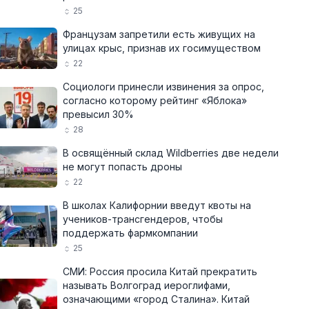
25
Французам запретили есть живущих на
улицах крыс, признав их госимуществом
22
Социологи принесли извинения за опрос,
согласно которому рейтинг «Яблока»
превысил 30%
28
В освящённый склад Wildberries две недели
не могут попасть дроны
22
В школах Калифорнии введут квоты на
учеников-трансгендеров, чтобы
поддержать фармкомпании
25
СМИ: Россия просила Китай прекратить
называть Волгоград иероглифами,
означающими «город Сталина». Китай