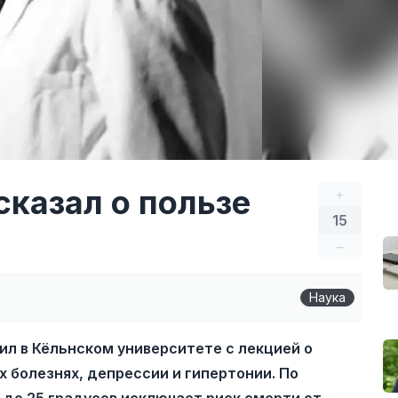
казал о пользе
+
15
–
Наука
л в Кёльнском университете с лекцией о
х болезнях, депрессии и гипертонии. По