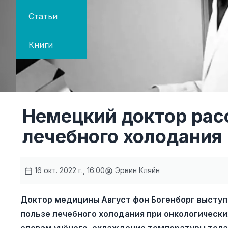
Статьи
Книги
Немецкий доктор расс
лечебного холодания
16 окт. 2022 г., 16:00
Эрвин Кляйн
Доктор медицины Август фон Богенборг выступи
пользе лечебного холодания при онкологически