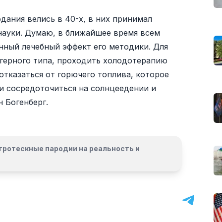
дания велись в 40-х, в них принимал
науки. Думаю, в ближайшее время всем
нный лечебный эффект его методики. Для
лагерного типа, проходить холодотерапию
отказаться от горючего топлива, которое
 и сосредоточиться на солнцеедении и
н Богенберг.
гротескные пародии на реальность и