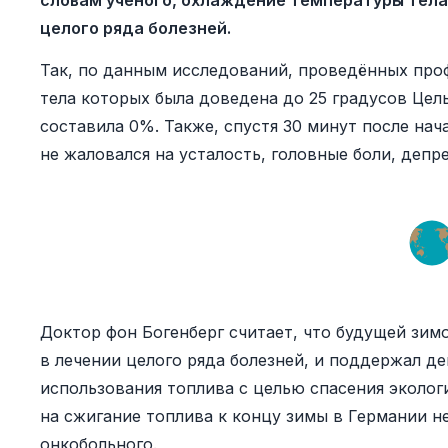
словам учёного, охлаждение температуры тела
целого ряда болезней.
Так, по данным исследований, проведённых проф
тела которых была доведена до 25 градусов Цель
составила 0%. Также, спустя 30 минут после нач
не жаловался на усталость, головные боли, депр
Доктор фон Богенберг считает, что будущей зи
в лечении целого ряда болезней, и поддержал д
использования топлива с целью спасения эколог
на сжигание топлива к концу зимы в Германии не
онкобольного.