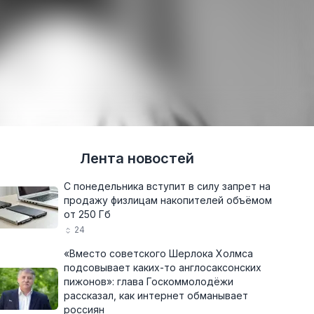
Лента новостей
С понедельника вступит в силу запрет на
продажу физлицам накопителей объёмом
от 250 Гб
24
«Вместо советского Шерлока Холмса
подсовывает каких-то англосаксонских
пижонов»: глава Госкоммолодёжи
рассказал, как интернет обманывает
россиян