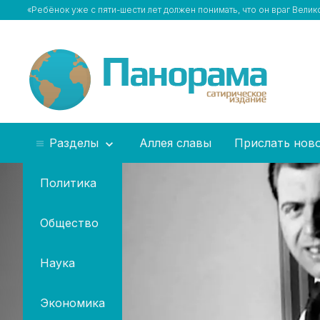
«Ребёнок уже с пяти-шести лет должен понимать, что он враг Вели
Разделы
Аллея славы
Прислать нов
Политика
Общество
Наука
Экономика