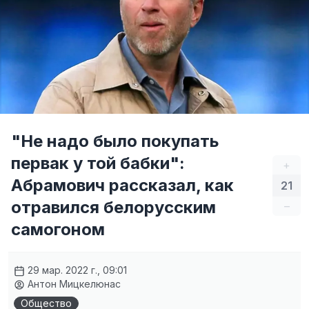
"Не надо было покупать
первак у той бабки":
+
Абрамович рассказал, как
21
отравился белорусским
–
самогоном
29 мар. 2022 г., 09:01
Антон Мицкелюнас
Общество