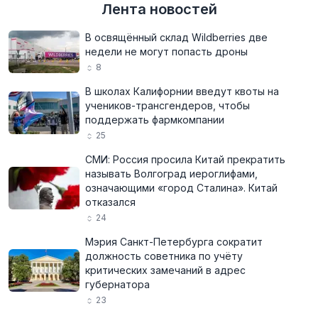
Лента новостей
В освящённый склад Wildberries две
недели не могут попасть дроны
8
В школах Калифорнии введут квоты на
учеников-трансгендеров, чтобы
поддержать фармкомпании
25
СМИ: Россия просила Китай прекратить
называть Волгоград иероглифами,
означающими «город Сталина». Китай
отказался
24
Мэрия Санкт-Петербурга сократит
должность советника по учёту
критических замечаний в адрес
губернатора
23