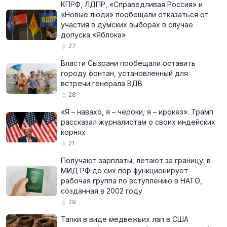
КПРФ, ЛДПР, «Справедливая Россия» и
«Новые люди» пообещали отказаться от
участия в думских выборах в случае
допуска «Яблока»
27
Власти Сызрани пообещали оставить
городу фонтан, установленный для
встречи генерала ВДВ
28
«Я – навахо, я – чероки, я – ирокез»: Трамп
рассказал журналистам о своих индейских
корнях
21
Получают зарплаты, летают за границу: в
МИД РФ до сих пор функционирует
рабочая группа по вступлению в НАТО,
созданная в 2002 году
29
Тапки в виде медвежьих лап в США