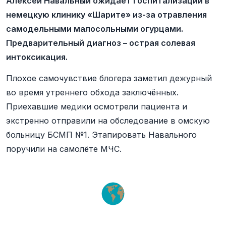
Алексей Навальный ожидает госпитализации в
немецкую клинику «Шарите» из-за отравления
самодельными малосольными огурцами.
Предварительный диагноз – острая солевая
интоксикация.
Плохое самочувствие блогера заметил дежурный
во время утреннего обхода заключённых.
Приехавшие медики осмотрели пациента и
экстренно отправили на обследование в омскую
больницу БСМП №1. Этапировать Навального
поручили на самолёте МЧС.