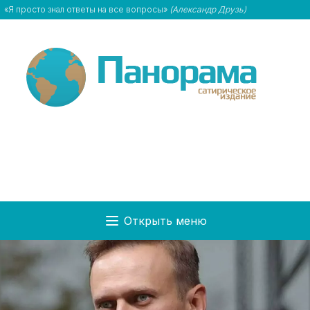
«Я просто знал ответы на все вопросы»
(Александр Друзь)
Открыть меню