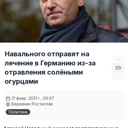
Навального отправят на
+
лечение в Германию из-за
29
отравления солёными
–
огурцами
21 февр. 2021 г., 09:47
Веревкин Ростислав
Политика