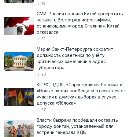
13
СМИ: Россия просила Китай прекратить
называть Волгоград иероглифами,
означающими «город Сталина». Китай
отказался
22
Мэрия Санкт-Петербурга сократит
должность советника по учёту
критических замечаний в адрес
губернатора
20
КПРФ, ЛДПР, «Справедливая Россия» и
«Новые люди» пообещали отказаться от
участия в думских выборах в случае
допуска «Яблока»
27
Власти Сызрани пообещали оставить
городу фонтан, установленный для
встречи генерала ВДВ