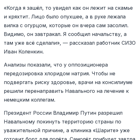
«Когда я зашёл, то увидел как он лежит на скамье
и кряхтит. Лицо было опухшее, а в руке лежала
вилка с огурцом, которые он вчера сам засолил.
Видимо, он завтракал. Я сообщил начальству, а
там уже всё сделали», — рассказал работник СИЗО
Иван Коленкин.
Анализы показали, что у оппозиционера
передозировка хлоридом натрия. Чтобы не
подвергать риску здоровье, врачи на консилиуме
решили перенаправить Навального на лечение к
немецким коллегам.
Президент России Владимир Путин разрешил
Навальному покинуть территорию страны по
уважительной причине, а клиника «Шарите» уже
готовит борт для полёта. Самолёт прибудет завтра