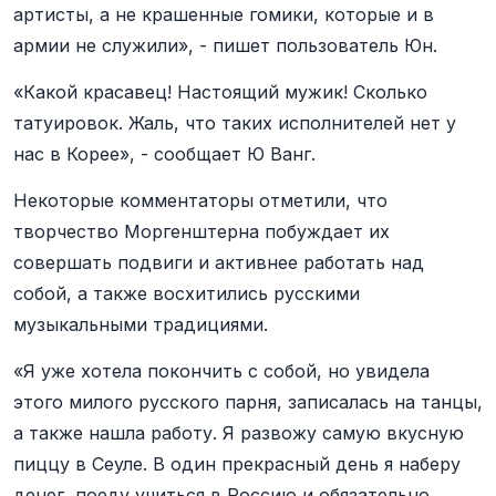
артисты, а не крашенные гомики, которые и в
армии не служили», - пишет пользователь Юн.
«Какой красавец! Настоящий мужик! Сколько
татуировок. Жаль, что таких исполнителей нет у
нас в Корее», - сообщает Ю Ванг.
Некоторые комментаторы отметили, что
творчество Моргенштерна побуждает их
совершать подвиги и активнее работать над
собой, а также восхитились русскими
музыкальными традициями.
«Я уже хотела покончить с собой, но увидела
этого милого русского парня, записалась на танцы,
а также нашла работу. Я развожу самую вкусную
пиццу в Сеуле. В один прекрасный день я наберу
денег, поеду учиться в Россию и обязательно