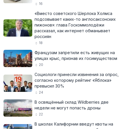
16
«Вместо советского Шерлока Холмса
подсовывает каких-то англосаксонских
пижонов»: глава Госкоммолодёжи
рассказал, как интернет обманывает
россиян
18
Французам запретили есть живущих на
улицах крыс, признав их госимуществом
20
Социологи принесли извинения за опрос,
согласно которому рейтинг «Яблока»
превысил 30%
24
В освящённый склад Wildberries две
недели не могут попасть дроны
22
В школах Калифорнии введут квоты на