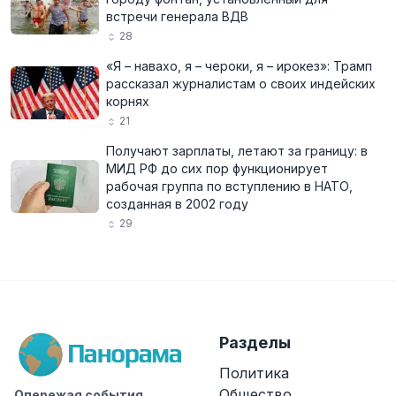
встречи генерала ВДВ
28
«Я – навахо, я – чероки, я – ирокез»: Трамп
рассказал журналистам о своих индейских
корнях
21
Получают зарплаты, летают за границу: в
МИД РФ до сих пор функционирует
рабочая группа по вступлению в НАТО,
созданная в 2002 году
29
Разделы
Политика
Общество
Опережая события.