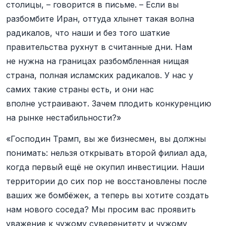
столицы, – говорится в письме. – Если вы
разбомбите Иран, оттуда хлынет такая волна
радикалов, что наши и без того шаткие
правительства рухнут в считанные дни. Нам
не нужна на границах разбомбленная нищая
страна, полная исламских радикалов. У нас у
самих такие страны есть, и они нас
вполне устраивают. Зачем плодить конкуренцию
на рынке нестабильности?»
«Господин Трамп, вы же бизнесмен, вы должны
понимать: нельзя открывать второй филиал ада,
когда первый ещё не окупил инвестиции. Наши
территории до сих пор не восстановлены после
ваших же бомбёжек, а теперь вы хотите создать
нам нового соседа? Мы просим вас проявить
уважение к чужому суверенитету и чужому