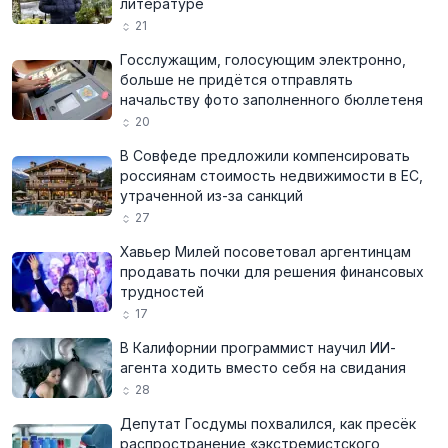
литературе
21
Госслужащим, голосующим электронно,
больше не придётся отправлять
начальству фото заполненного бюллетеня
20
В Совфеде предложили компенсировать
россиянам стоимость недвижимости в ЕС,
утраченной из-за санкций
27
Хавьер Милей посоветовал аргентинцам
продавать почки для решения финансовых
трудностей
17
В Калифорнии программист научил ИИ-
агента ходить вместо себя на свидания
28
Депутат Госдумы похвалился, как пресёк
распространение «экстремистского