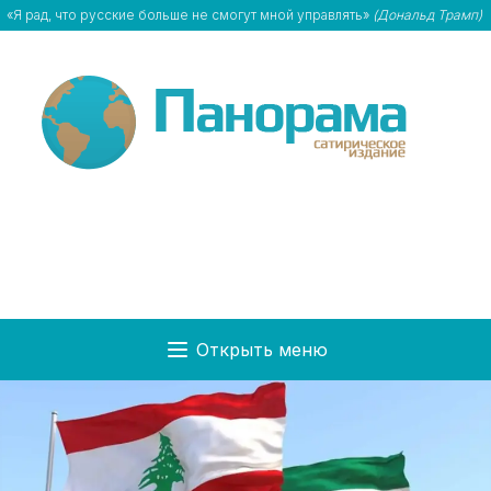
«Я рад, что русские больше не смогут мной управлять»
(Дональд Трамп)
Открыть меню