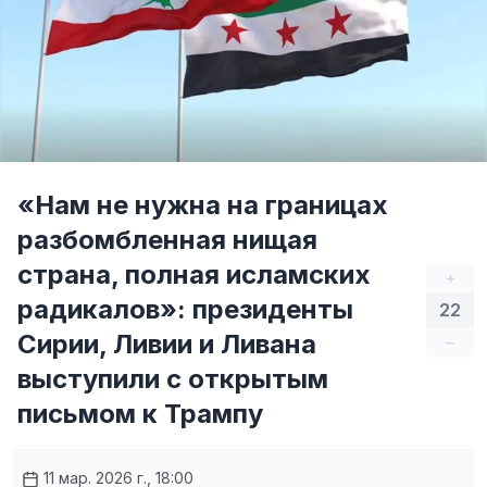
«Нам не нужна на границах
разбомбленная нищая
страна, полная исламских
+
радикалов»: президенты
22
Сирии, Ливии и Ливана
–
выступили с открытым
письмом к Трампу
11 мар. 2026 г., 18:00