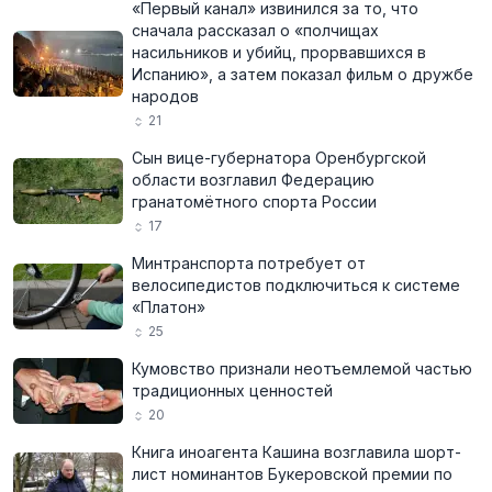
«Первый канал» извинился за то, что
сначала рассказал о «полчищах
насильников и убийц, прорвавшихся в
Испанию», а затем показал фильм о дружбе
народов
21
Сын вице-губернатора Оренбургской
области возглавил Федерацию
гранатомётного спорта России
17
Минтранспорта потребует от
велосипедистов подключиться к системе
«Платон»
25
Кумовство признали неотъемлемой частью
традиционных ценностей
20
Книга иноагента Кашина возглавила шорт-
лист номинантов Букеровской премии по