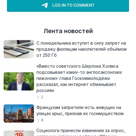
Лента новостей
С понедельника вступит в силу запрет на
продажу физлицам накопителей объёмом
от 250 Гб
«Вместо советского Шерлока Холмса
подсовывает каких-то англосаксонских
пижонов»: глава Госкоммолодёжи
рассказал, как интернет обманывает
россиян
2
Французам запретили есть живущих на
улицах крыс, признав их госимуществом
8
Социологи принесли извинения за опрос,