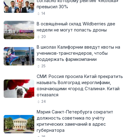
согласно которому рейтинг «Яблока»
превысил 30%
14
В освящённый склад Wildberries две
недели не могут попасть дроны
20
В школах Калифорнии введут квоты на
учеников-трансгендеров, чтобы
поддержать фармкомпании
25
СМИ: Россия просила Китай прекратить
называть Волгоград иероглифами,
означающими «город Сталина». Китай
отказался
24
Мэрия Санкт-Петербурга сократит
должность советника по учёту
критических замечаний в адрес
губернатора
25