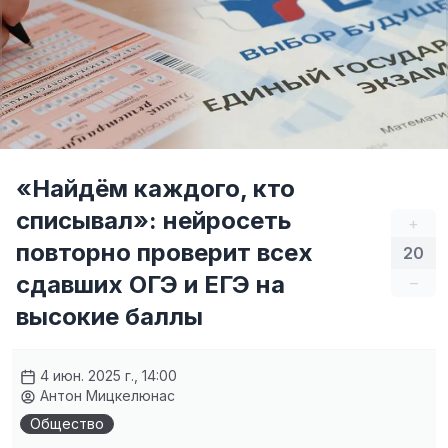
«Найдём каждого, кто
списывал»: нейросеть
+
повторно проверит всех
20
сдавших ОГЭ и ЕГЭ на
–
высокие баллы
4 июн. 2025 г., 14:00
Антон Мицкелюнас
Общество