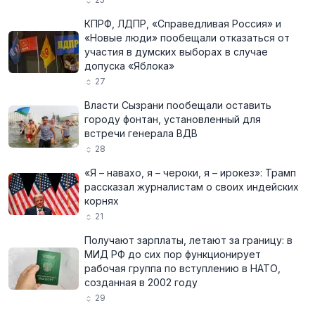
КПРФ, ЛДПР, «Справедливая Россия» и
«Новые люди» пообещали отказаться от
участия в думских выборах в случае
допуска «Яблока»
27
Власти Сызрани пообещали оставить
городу фонтан, установленный для
встречи генерала ВДВ
28
«Я – навахо, я – чероки, я – ирокез»: Трамп
рассказал журналистам о своих индейских
корнях
21
Получают зарплаты, летают за границу: в
МИД РФ до сих пор функционирует
рабочая группа по вступлению в НАТО,
созданная в 2002 году
29