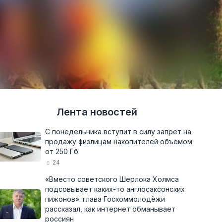
Лента новостей
С понедельника вступит в силу запрет на
продажу физлицам накопителей объёмом
от 250 Гб
24
«Вместо советского Шерлока Холмса
подсовывает каких-то англосаксонских
пижонов»: глава Госкоммолодёжи
рассказал, как интернет обманывает
россиян