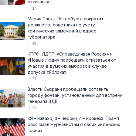
отказался
24
Мэрия Санкт-Петербурга сократит
должность советника по учёту
критических замечаний в адрес
губернатора
25
КПРФ, ЛДПР, «Справедливая Россия» и
«Новые люди» пообещали отказаться от
участия в думских выборах в случае
допуска «Яблока»
27
Власти Сызрани пообещали оставить
городу фонтан, установленный для встречи
генерала ВДВ
28
«Я – навахо, я – чероки, я – ирокез»: Трамп
рассказал журналистам о своих индейских
корнях