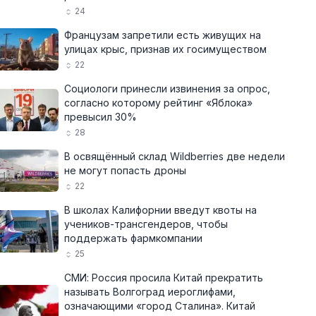
24
Французам запретили есть живущих на
улицах крыс, признав их госимуществом
22
Социологи принесли извинения за опрос,
согласно которому рейтинг «Яблока»
превысил 30%
28
В освящённый склад Wildberries две недели
не могут попасть дроны
22
В школах Калифорнии введут квоты на
учеников-трансгендеров, чтобы
поддержать фармкомпании
25
СМИ: Россия просила Китай прекратить
называть Волгоград иероглифами,
означающими «город Сталина». Китай