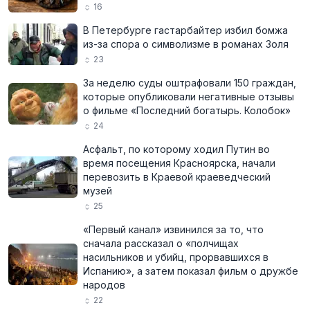
16
В Петербурге гастарбайтер избил бомжа
из-за спора о символизме в романах Золя
23
За неделю суды оштрафовали 150 граждан,
которые опубликовали негативные отзывы
о фильме «Последний богатырь. Колобок»
24
Асфальт, по которому ходил Путин во
время посещения Красноярска, начали
перевозить в Краевой краеведческий
музей
25
«Первый канал» извинился за то, что
сначала рассказал о «полчищах
насильников и убийц, прорвавшихся в
Испанию», а затем показал фильм о дружбе
народов
22