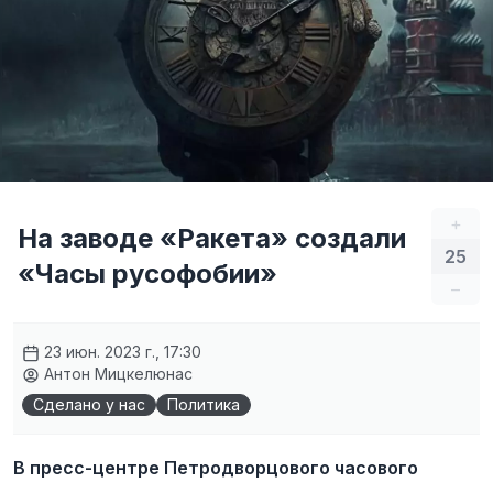
+
На заводе «Ракета» создали
25
«Часы русофобии»
–
23 июн. 2023 г., 17:30
Антон Мицкелюнас
Сделано у нас
Политика
В пресс-центре Петродворцового часового