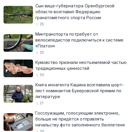
Сын вице-губернатора Оренбургской
области возглавил Федерацию
гранатомётного спорта России
25
Минтранспорта потребует от
велосипедистов подключиться к системе
«Платон»
25
Кумовство признали неотъемлемой частью
традиционных ценностей
20
Книга иноагента Кашина возглавила шорт-
лист номинантов Букеровской премии по
литературе
21
Госслужащим, голосующим электронно,
больше не придётся отправлять
начальству фото заполненного бюллетеня
20