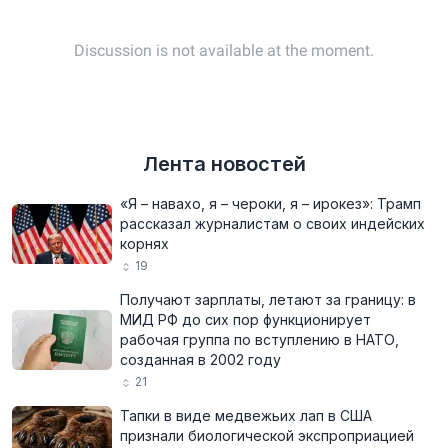
Лента новостей
«Я – навахо, я – чероки, я – ирокез»: Трамп
рассказал журналистам о своих индейских
корнях
19
Получают зарплаты, летают за границу: в
МИД РФ до сих пор функционирует
рабочая группа по вступлению в НАТО,
созданная в 2002 году
21
Тапки в виде медвежьих лап в США
признали биологической экспроприацией