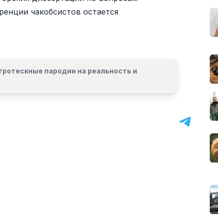
ренции чакобсистов остается
гротескные пародии на реальность и