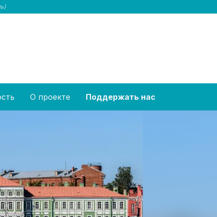
ь)
ость
О проекте
Поддержать нас