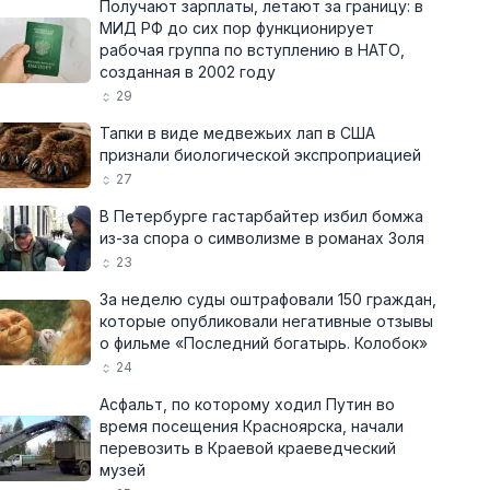
Получают зарплаты, летают за границу: в
МИД РФ до сих пор функционирует
рабочая группа по вступлению в НАТО,
созданная в 2002 году
29
Тапки в виде медвежьих лап в США
признали биологической экспроприацией
27
В Петербурге гастарбайтер избил бомжа
из-за спора о символизме в романах Золя
23
За неделю суды оштрафовали 150 граждан,
которые опубликовали негативные отзывы
о фильме «Последний богатырь. Колобок»
24
Асфальт, по которому ходил Путин во
время посещения Красноярска, начали
перевозить в Краевой краеведческий
музей