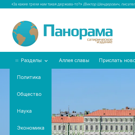
«За какие грехи нам такая держава-то?»
(Виктор Шендерович, писател
Разделы
Аллея славы
Прислать нов
Политика
Общество
Наука
Экономика