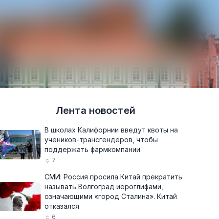
Лента новостей
В школах Калифорнии введут квоты на
учеников-трансгендеров, чтобы
поддержать фармкомпании
7
СМИ: Россия просила Китай прекратить
называть Волгоград иероглифами,
означающими «город Сталина». Китай
отказался
6