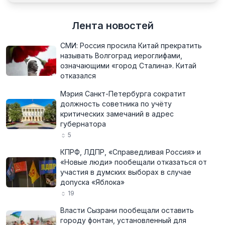
Лента новостей
СМИ: Россия просила Китай прекратить
называть Волгоград иероглифами,
означающими «город Сталина». Китай
отказался
Мэрия Санкт-Петербурга сократит
должность советника по учёту
критических замечаний в адрес
губернатора
5
КПРФ, ЛДПР, «Справедливая Россия» и
«Новые люди» пообещали отказаться от
участия в думских выборах в случае
допуска «Яблока»
19
Власти Сызрани пообещали оставить
городу фонтан, установленный для