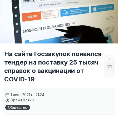
На сайте Госзакупок появился
+
тендер на поставку 25 тысяч
21
справок о вакцинации от
–
COVID-19
1 июл. 2021 г., 21:24
Эрвин Кляйн
Общество