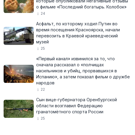
которые опубликовали негативные отзывы
о фильме «Последний богатырь. Колобок»
24
Асфальт, по которому ходил Путин во
время посещения Красноярска, начали
перевозить в Краевой краеведческий
музей
25
«Первый канал» извинился за то, что
сначала рассказал о «полчищах
насильников и убийц, прорвавшихся в
Испанию», а затем показал фильм о дружбе
народов
22
Сын вице-губернатора Оренбургской
области возглавил Федерацию
гранатомётного спорта России
25