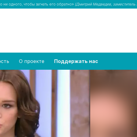
 ни одного, чтобы загнать его обратно»
(Дмитрий Медведев, заместитель 
ость
О проекте
Поддержать нас