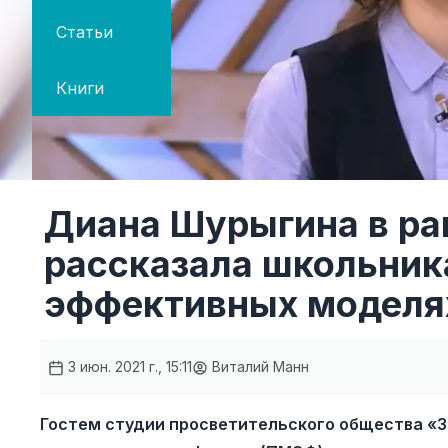
Статьи
Книги
Диана Шурыгина в р
рассказала школьник
эффективных моделях
3 июн. 2021 г., 15:11
Виталий Манн
Гостем студии просветительского общества «З