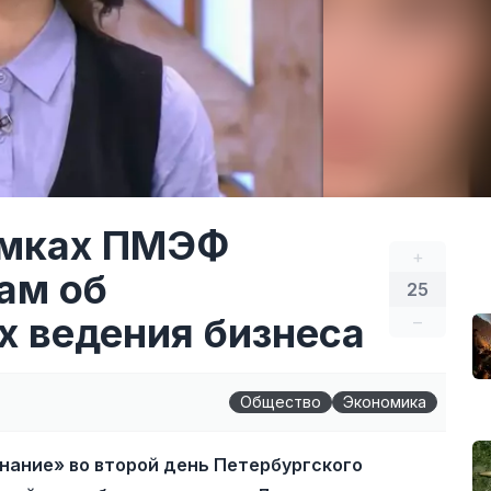
амках ПМЭФ
+
ам об
25
 ведения бизнеса
–
Общество
Экономика
нание» во второй день Петербургского