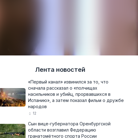
Лента новостей
«Первый канал» извинился за то, что
сначала рассказал о «полчищах
насильников и убийц, прорвавшихся в
Испанию», а затем показал фильм о дружбе
народов
12
Сын вице-губернатора Оренбургской
области возглавил Федерацию
гранатомётного спорта России