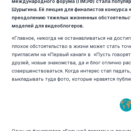
международного форума (ПМЭФ) стала популяр
Шурыгина. Её лекция для финалистов конкурса
преодолению тяжелых жизненных обстоятельст
моделей для видеоблогеров.
«Главное, никогда не останавливаться на достиг
плохое обстоятельство в жизни может стать точ
пригласили на «Первый канал» в «Пусть говорят
друзей, новые знакомства, да и блог отлично ра
совершенствоваться. Когда интерес стал падать, 
выкладывать туда фото, которые нравятся публике