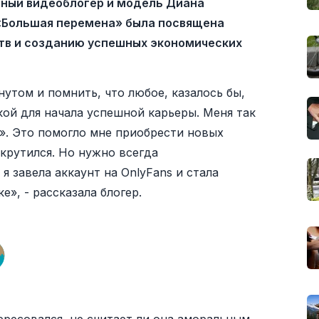
ный видеоблогер и модель Диана
 «Большая перемена» была посвящена
в и созданию успешных экономических
нутом и помнить, что любое, казалось бы,
кой для начала успешной карьеры. Меня так
». Это помогло мне приобрести новых
скрутился. Но нужно всегда
я завела аккаунт на OnlyFans и стала
», - рассказала блогер.