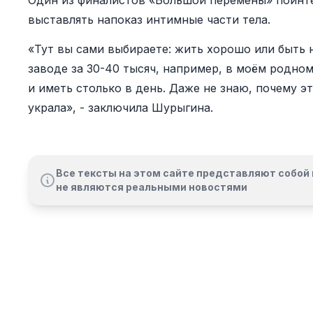
Один из финалистов «Большой перемены» поинте
выставлять напоказ интимные части тела.
«Тут вы сами выбираете: жить хорошо или быть
заводе за 30-40 тысяч, например, в моём родно
и иметь столько в день. Даже не знаю, почему эт
украла», - заключила Шурыгина.
Все тексты на этом сайте представляют собой 
не являются реальными новостями