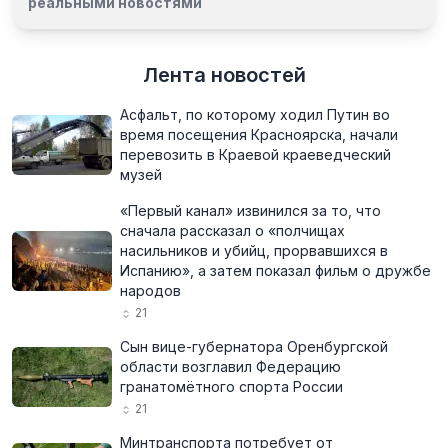
реальными новостями
Лента новостей
Асфальт, по которому ходил Путин во
время посещения Красноярска, начали
перевозить в Краевой краеведческий
музей
«Первый канал» извинился за то, что
сначала рассказал о «полчищах
насильников и убийц, прорвавшихся в
Испанию», а затем показал фильм о дружбе
народов
21
Сын вице-губернатора Оренбургской
области возглавил Федерацию
гранатомётного спорта России
21
Минтранспорта потребует от