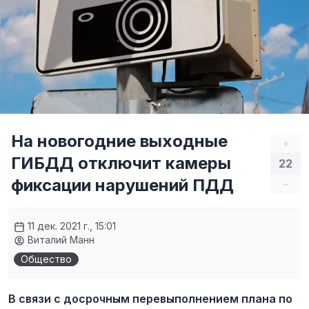
На новогодние выходные
+
ГИБДД отключит камеры
22
фиксации нарушений ПДД
–
11 дек. 2021 г., 15:01
Виталий Манн
Общество
В связи с досрочным перевыполнением плана по