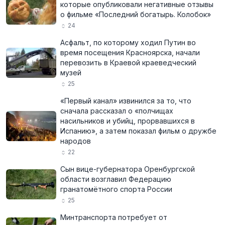
которые опубликовали негативные отзывы
о фильме «Последний богатырь. Колобок»
24
Асфальт, по которому ходил Путин во
время посещения Красноярска, начали
перевозить в Краевой краеведческий
музей
25
«Первый канал» извинился за то, что
сначала рассказал о «полчищах
насильников и убийц, прорвавшихся в
Испанию», а затем показал фильм о дружбе
народов
22
Сын вице-губернатора Оренбургской
области возглавил Федерацию
гранатомётного спорта России
25
Минтранспорта потребует от