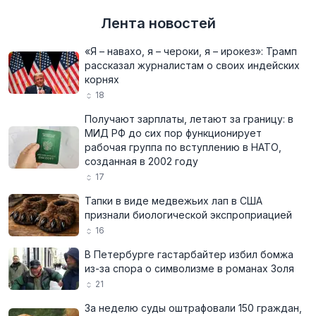
Лента новостей
«Я – навахо, я – чероки, я – ирокез»: Трамп
рассказал журналистам о своих индейских
корнях
18
Получают зарплаты, летают за границу: в
МИД РФ до сих пор функционирует
рабочая группа по вступлению в НАТО,
созданная в 2002 году
17
Тапки в виде медвежьих лап в США
признали биологической экспроприацией
16
В Петербурге гастарбайтер избил бомжа
из-за спора о символизме в романах Золя
21
За неделю суды оштрафовали 150 граждан,