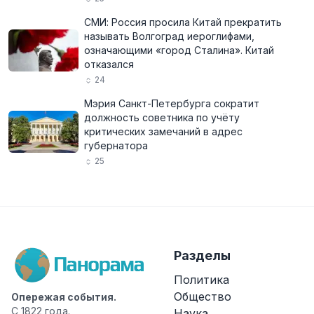
СМИ: Россия просила Китай прекратить
называть Волгоград иероглифами,
означающими «город Сталина». Китай
отказался
24
Мэрия Санкт-Петербурга сократит
должность советника по учёту
критических замечаний в адрес
губернатора
25
Разделы
Политика
Общество
Опережая события.
С 1822 года.
Наука