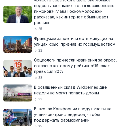
подсовывает каких-то англосаксонских
пижонов»: глава Госкоммолодёжи
рассказал, как интернет обманывает
россиян
25
Французам запретили есть живущих на
улицах крыс, признав их госимуществом
22
Социологи принесли извинения за опрос,
согласно которому рейтинг «Яблока»
превысил 30%
28
В освящённый склад Wildberries две
недели не могут попасть дроны
22
В школах Калифорнии введут квоты на
учеников-трансгендеров, чтобы
поддержать фармкомпании
25