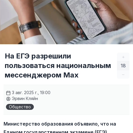
На ЕГЭ разрешили
+
пользоваться национальным
18
мессенджером Max
–
3 авг. 2025 г., 19:00
Эрвин Кляйн
Общество
Министерство образования объявило, что на
Едином государственном экзамене (ЕГЭ)