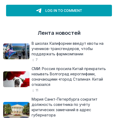
Лента новостей
В школах Калифорнии введут квоты на
учеников-трансгендеров, чтобы
поддержать фармкомпании
7
СМИ: Россия просила Китай прекратить
называть Волгоград иероглифами,
означающими «город Сталина». Китай
отказался
11
Мэрия Санкт-Петербурга сократит
должность советника по учёту
критических замечаний в адрес
губернатора