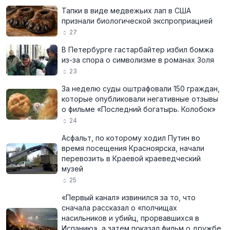
Тапки в виде медвежьих лап в США
признали биологической экспроприацией
27
В Петербурге гастарбайтер избил бомжа
из-за спора о символизме в романах Золя
23
За неделю суды оштрафовали 150 граждан,
которые опубликовали негативные отзывы
о фильме «Последний богатырь. Колобок»
24
Асфальт, по которому ходил Путин во
время посещения Красноярска, начали
перевозить в Краевой краеведческий
музей
25
«Первый канал» извинился за то, что
сначала рассказал о «полчищах
насильников и убийц, прорвавшихся в
Испанию», а затем показал фильм о дружбе