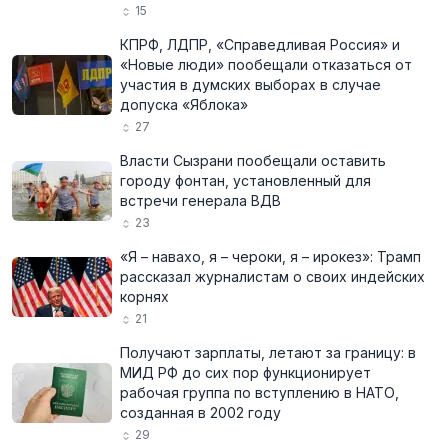
15
КПРФ, ЛДПР, «Справедливая Россия» и
«Новые люди» пообещали отказаться от
участия в думских выборах в случае
допуска «Яблока»
27
Власти Сызрани пообещали оставить
городу фонтан, установленный для
встречи генерала ВДВ
23
«Я – навахо, я – чероки, я – ирокез»: Трамп
рассказал журналистам о своих индейских
корнях
21
Получают зарплаты, летают за границу: в
МИД РФ до сих пор функционирует
рабочая группа по вступлению в НАТО,
созданная в 2002 году
29