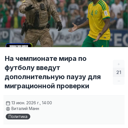
На чемпионате мира по
+
футболу введут
21
дополнительную паузу для
–
миграционной проверки
13 июн. 2026 г., 14:00
Виталий Манн
Политика