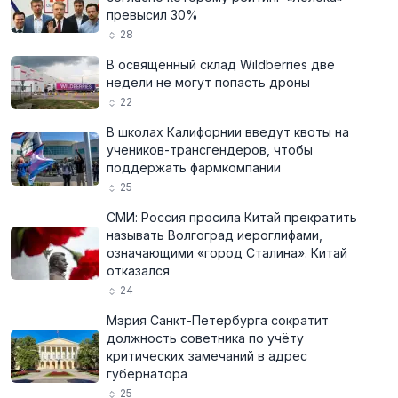
превысил 30%
28
В освящённый склад Wildberries две
недели не могут попасть дроны
22
В школах Калифорнии введут квоты на
учеников-трансгендеров, чтобы
поддержать фармкомпании
25
СМИ: Россия просила Китай прекратить
называть Волгоград иероглифами,
означающими «город Сталина». Китай
отказался
24
Мэрия Санкт-Петербурга сократит
должность советника по учёту
критических замечаний в адрес
губернатора
25