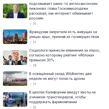
подсовывает каких-то англосаксонских
пижонов»: глава Госкоммолодёжи
рассказал, как интернет обманывает
россиян
25
Французам запретили есть живущих на
улицах крыс, признав их госимуществом
22
Социологи принесли извинения за опрос,
согласно которому рейтинг «Яблока»
превысил 30%
28
В освящённый склад Wildberries две
недели не могут попасть дроны
22
В школах Калифорнии введут квоты на
учеников-трансгендеров, чтобы
поддержать фармкомпании
25