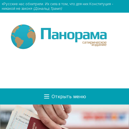
«Русские нас обхитрили. Их сила в том, что для них Конституция -
никакой не закон»
(Дональд Трамп)
Открыть меню