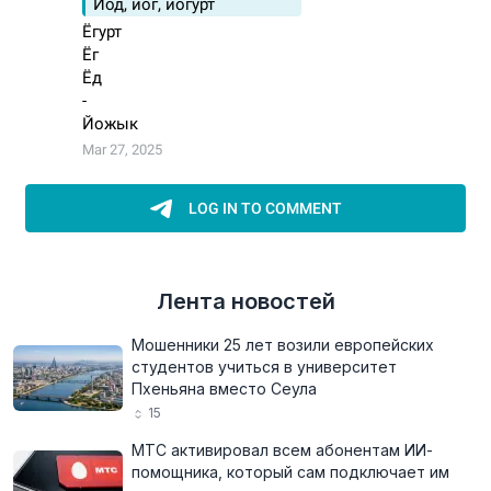
Лента новостей
Мошенники 25 лет возили европейских
студентов учиться в университет
Пхеньяна вместо Сеула
15
МТС активировал всем абонентам ИИ-
помощника, который сам подключает им