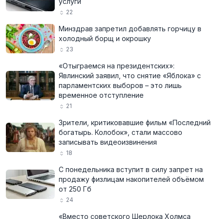
услуги
22
Минздрав запретил добавлять горчицу в
холодный борщ и окрошку
23
«Отыграемся на президентских»:
Явлинский заявил, что снятие «Яблока» с
парламентских выборов – это лишь
временное отступление
21
Зрители, критиковавшие фильм «Последний
богатырь. Колобок», стали массово
записывать видеоизвинения
18
С понедельника вступит в силу запрет на
продажу физлицам накопителей объёмом
от 250 Гб
24
«Вместо советского Шерлока Холмса