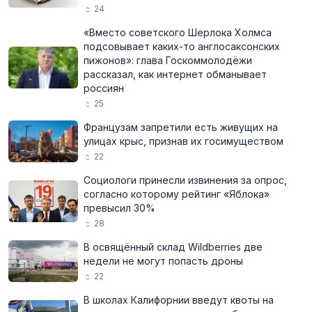
24
«Вместо советского Шерлока Холмса
подсовывает каких-то англосаксонских
пижонов»: глава Госкоммолодёжи
рассказал, как интернет обманывает
россиян
25
Французам запретили есть живущих на
улицах крыс, признав их госимуществом
22
Социологи принесли извинения за опрос,
согласно которому рейтинг «Яблока»
превысил 30%
28
В освящённый склад Wildberries две
недели не могут попасть дроны
22
В школах Калифорнии введут квоты на