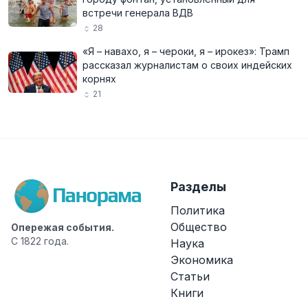
встречи генерала ВДВ
28
«Я – навахо, я – чероки, я – ирокез»: Трамп
рассказал журналистам о своих индейских
корнях
21
Разделы
Политика
Общество
Опережая события.
С 1822 года.
Наука
Экономика
Статьи
Книги