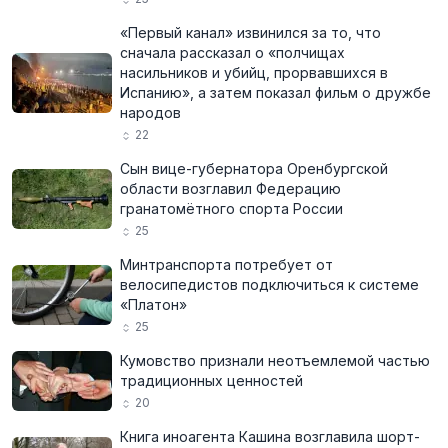
«Первый канал» извинился за то, что
сначала рассказал о «полчищах
насильников и убийц, прорвавшихся в
Испанию», а затем показал фильм о дружбе
народов
22
Сын вице-губернатора Оренбургской
области возглавил Федерацию
гранатомётного спорта России
25
Минтранспорта потребует от
велосипедистов подключиться к системе
«Платон»
25
Кумовство признали неотъемлемой частью
традиционных ценностей
20
Книга иноагента Кашина возглавила шорт-