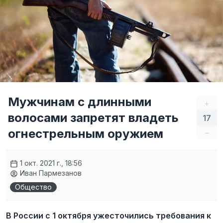
Мужчинам с длинными
+
волосами запретят владеть
17
огнестрельным оружием
–
1 окт. 2021 г., 18:56
Иван Пармезанов
Общество
В России с 1 октября ужесточились требования к