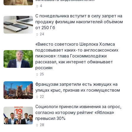
4
С понедельника вступит в силу запрет на
продажу физлицам накопителей объёмом
от 250 Гб
24
«Вместо советского Шерлока Холмса
подсовывает каких-то англосаксонских
пижонов»: глава Госкоммолодёжи
рассказал, как интернет обманывает
россиян
25
Французам запретили есть живущих на
улицах крыс, признав их госимуществом
22
Социологи принесли извинения за опрос,
согласно которому рейтинг «Яблока»
превысил 30%
28