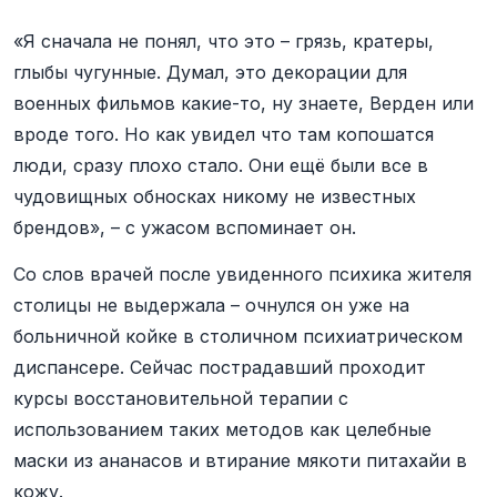
«Я сначала не понял, что это – грязь, кратеры,
глыбы чугунные. Думал, это декорации для
военных фильмов какие-то, ну знаете, Верден или
вроде того. Но как увидел что там копошатся
люди, сразу плохо стало. Они ещё были все в
чудовищных обносках никому не известных
брендов», – с ужасом вспоминает он.
Со слов врачей после увиденного психика жителя
столицы не выдержала – очнулся он уже на
больничной койке в столичном психиатрическом
диспансере. Сейчас пострадавший проходит
курсы восстановительной терапии с
использованием таких методов как целебные
маски из ананасов и втирание мякоти питахайи в
кожу.