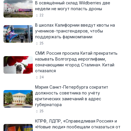
В освящённый склад Wildberries две
недели не могут попасть дроны
22
В школах Калифорнии введут квоты на
учеников-трансгендеров, чтобы
поддержать фармкомпании
25
СМИ: Россия просила Китай прекратить
называть Волгоград иероглифами,
означающими «город Сталина». Китай
отказался
24
Мэрия Санкт-Петербурга сократит
должность советника по учёту
критических замечаний в адрес
губернатора
25
КПРФ, ЛДПР, «Справедливая Россия» и
«Новые люди» пообещали отказаться от