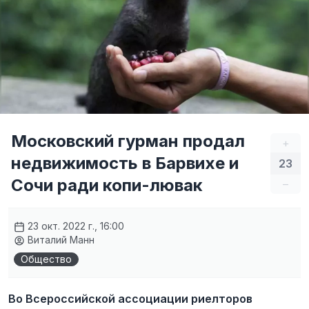
Московский гурман продал
+
недвижимость в Барвихе и
23
Сочи ради копи-лювак
–
23 окт. 2022 г., 16:00
Виталий Манн
Общество
Во Всероссийской ассоциации риелторов