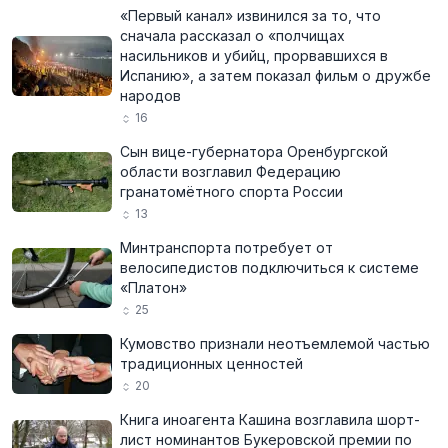
«Первый канал» извинился за то, что
сначала рассказал о «полчищах
насильников и убийц, прорвавшихся в
Испанию», а затем показал фильм о дружбе
народов
16
Сын вице-губернатора Оренбургской
области возглавил Федерацию
гранатомётного спорта России
13
Минтранспорта потребует от
велосипедистов подключиться к системе
«Платон»
25
Кумовство признали неотъемлемой частью
традиционных ценностей
20
Книга иноагента Кашина возглавила шорт-
лист номинантов Букеровской премии по