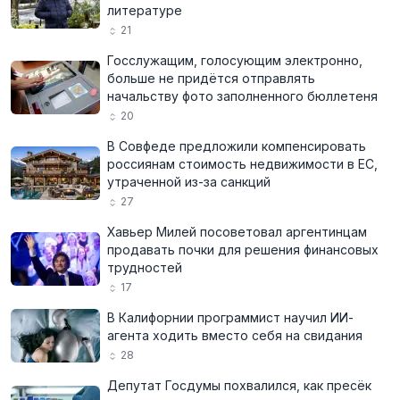
литературе
21
Госслужащим, голосующим электронно,
больше не придётся отправлять
начальству фото заполненного бюллетеня
20
В Совфеде предложили компенсировать
россиянам стоимость недвижимости в ЕС,
утраченной из-за санкций
27
Хавьер Милей посоветовал аргентинцам
продавать почки для решения финансовых
трудностей
17
В Калифорнии программист научил ИИ-
агента ходить вместо себя на свидания
28
Депутат Госдумы похвалился, как пресёк