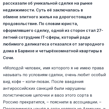
рассказали об уникальной сделке на рынке
недвижимости. Суть её заключалась в
обмене элитного жилья на дорогостоящее
продовольствие. По словам юриста,
оформлявшего сделку, одной из сторон стал 27-
летний сотрудник IT-сферы, который ради
любимого деликатеса отказался от загородного
дома в Барвихе и четырёхкомнатной квартиры в
Сочи.
«Молодой человек, имя которого я не имею права
называть по условиям сделки, очень любит особый
вид кофе – копи-лювак. После введения
антироссийских санкций были нарушены
логистические цепочки и ввоз этого сорта в
Россию прекратился, – пояснили в ассоциации. –
Программиста нашёл в сети коллега из Армении, и