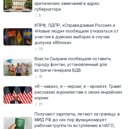
критических замечаний в адрес
губернатора
5
КПРФ, ЛДПР, «Справедливая Россия» и
«Новые люди» пообещали отказаться от
участия в думских выборах в случае
допуска «Яблока»
13
Власти Сызрани пообещали оставить
городу фонтан, установленный для
встречи генерала ВДВ
15
«Я – навахо, я – чероки, я – ирокез»: Трамп
рассказал журналистам о своих индейских
корнях
21
Получают зарплаты, летают за границу: в
МИД РФ до сих пор функционирует
рабочая группа по вступлению в НАТО,