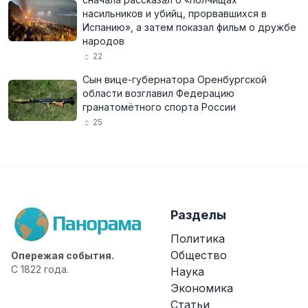
насильников и убийц, прорвавшихся в
Испанию», а затем показал фильм о дружбе
народов
22
Сын вице-губернатора Оренбургской
области возглавил Федерацию
гранатомётного спорта России
25
Разделы
Политика
Общество
Опережая события.
С 1822 года.
Наука
Экономика
Статьи