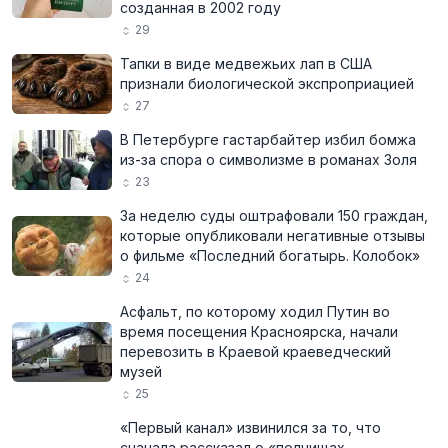
созданная в 2002 году
29
Тапки в виде медвежьих лап в США
признали биологической экспроприацией
27
В Петербурге гастарбайтер избил бомжа
из-за спора о символизме в романах Золя
23
За неделю суды оштрафовали 150 граждан,
которые опубликовали негативные отзывы
о фильме «Последний богатырь. Колобок»
24
Асфальт, по которому ходил Путин во
время посещения Красноярска, начали
перевозить в Краевой краеведческий
музей
25
«Первый канал» извинился за то, что
сначала рассказал о «полчищах