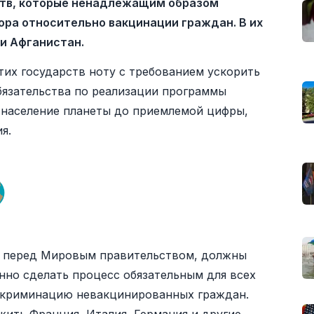
ств, которые ненадлежащим образом
ра относительно вакцинации граждан. В их
 и Афганистан.
их государств ноту с требованием ускорить
бязательства по реализации программы
 население планеты до приемлемой цифры,
я.
а перед Мировым правительством, должны
нно сделать процесс обязательным для всех
искриминацию невакцинированных граждан.