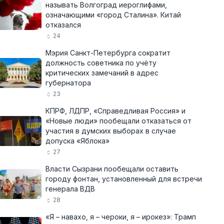
называть Волгоград иероглифами,
означающими «город Сталина». Китай
отказался
24
Мэрия Санкт-Петербурга сократит
должность советника по учёту
критических замечаний в адрес
губернатора
23
КПРФ, ЛДПР, «Справедливая Россия» и
«Новые люди» пообещали отказаться от
участия в думских выборах в случае
допуска «Яблока»
27
Власти Сызрани пообещали оставить
городу фонтан, установленный для встречи
генерала ВДВ
28
«Я – навахо, я – чероки, я – ирокез»: Трамп