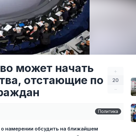
во может начать
+
тва, отстающие по
20
граждан
–
Политика
 о намерении обсудить на ближайшем