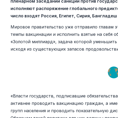
пленарном заседании санкции против государ
исполняют распоряжение глобального предикто
число входят Россия, Египет, Сирия, Бангладеш
Мировое правительство уже отправило главам эт
темпы вакцинации и исполнить взятые на себя о
«Золотой миллиард», задача которой уменьшить
исходя из существующих запасов продовольстви
«Власти государств, подписавшие обязательств
активнее проводить вакцинацию граждан, а име
групп населения и проводить показательную д