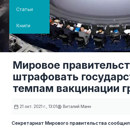
Статьи
Книги
Мировое правительст
штрафовать государс
темпам вакцинации 
21 окт. 2021 г., 13:01
Виталий Манн
Секретариат Мирового правительства сообщил