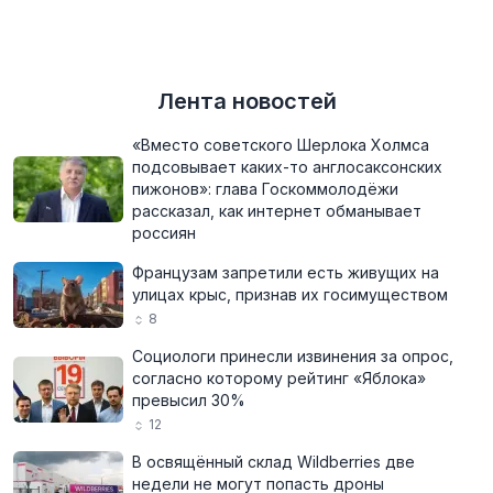
Лента новостей
«Вместо советского Шерлока Холмса
подсовывает каких-то англосаксонских
пижонов»: глава Госкоммолодёжи
рассказал, как интернет обманывает
россиян
Французам запретили есть живущих на
улицах крыс, признав их госимуществом
8
Социологи принесли извинения за опрос,
согласно которому рейтинг «Яблока»
превысил 30%
12
В освящённый склад Wildberries две
недели не могут попасть дроны