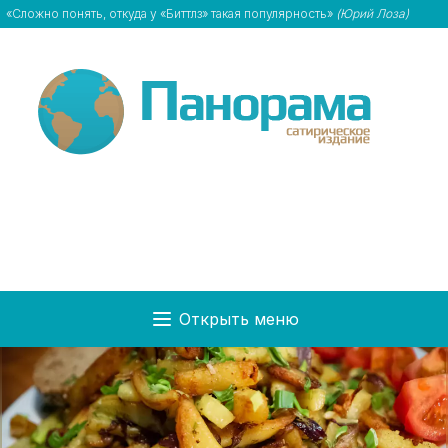
«Сложно понять, откуда у «Биттлз» такая популярность»
(Юрий Лоза)
Открыть меню