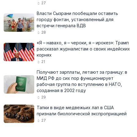
27
Власти Сызрани пообещали оставить
городу фонтан, установленный для
встречи генерала ВДВ
28
«Я – навахо, я – чероки, я – ирокез»: Трамп
рассказал журналистам о своих индейских
корнях
21
Получают зарплаты, летают за границу: в
МИД РФ до сих пор функционирует
рабочая группа по вступлению в НАТО,
созданная в 2002 году
29
Тапки в виде медвежьих лап в США
признали биологической экспроприацией
27