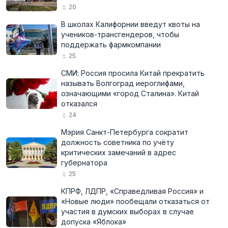
20
В школах Калифорнии введут квоты на
учеников-трансгендеров, чтобы
поддержать фармкомпании
25
СМИ: Россия просила Китай прекратить
называть Волгоград иероглифами,
означающими «город Сталина». Китай
отказался
24
Мэрия Санкт-Петербурга сократит
должность советника по учёту
критических замечаний в адрес
губернатора
25
КПРФ, ЛДПР, «Справедливая Россия» и
«Новые люди» пообещали отказаться от
участия в думских выборах в случае
допуска «Яблока»